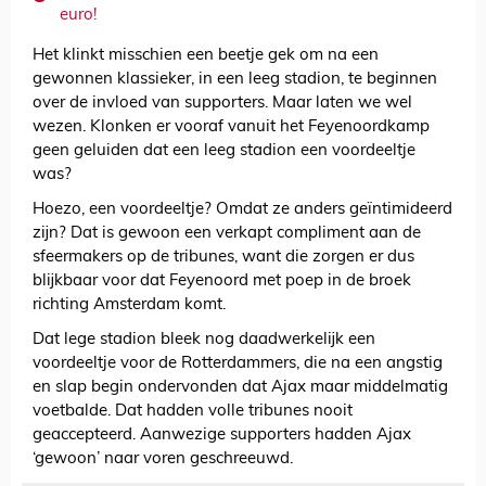
euro!
Het klinkt misschien een beetje gek om na een
gewonnen klassieker, in een leeg stadion, te beginnen
over de invloed van supporters. Maar laten we wel
wezen. Klonken er vooraf vanuit het Feyenoordkamp
geen geluiden dat een leeg stadion een voordeeltje
was?
Hoezo, een voordeeltje? Omdat ze anders geïntimideerd
zijn? Dat is gewoon een verkapt compliment aan de
sfeermakers op de tribunes, want die zorgen er dus
blijkbaar voor dat Feyenoord met poep in de broek
richting Amsterdam komt.
Dat lege stadion bleek nog daadwerkelijk een
voordeeltje voor de Rotterdammers, die na een angstig
en slap begin ondervonden dat Ajax maar middelmatig
voetbalde. Dat hadden volle tribunes nooit
geaccepteerd. Aanwezige supporters hadden Ajax
‘gewoon’ naar voren geschreeuwd.