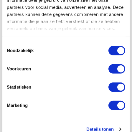
informatie over je gebruik van onze site met onze
partners voor social media, adverteren en analyse. Deze
partners kunnen deze gegevens combineren met andere
informatie die je aan ze hebt verstrekt of die ze hebben
verzameld op basis van je gebruik van hun services.
Toestemmingsselectie
Noodzakelijk
Voorkeuren
Statistieken
Marketing
Details tonen