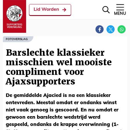
Lid Worden
MENU
FOTOVERSLAG
Barslechte klassieker
misschien wel mooiste
compliment voor
Ajaxsupporters
De gemiddelde Ajacied is na een klassieker
ontevreden. Meestal omdat er ondanks winst
niet vaak genoeg is gescoord. En nu omdat er
gewoon een barslechte wedstrijd werd
gespeeld, ondanks de krappe overwinning (1-