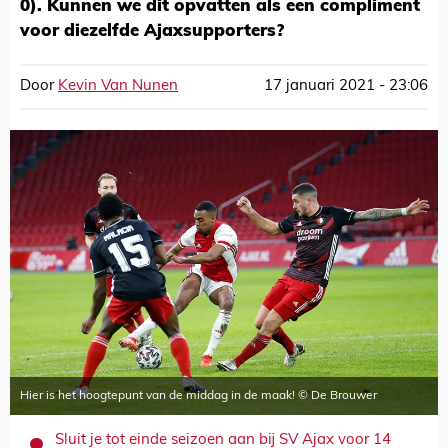
0). Kunnen we dit opvatten als een compliment
voor diezelfde Ajaxsupporters?
Door
Kevin Van Nunen
17 januari 2021 - 23:06
Hier is het hoogtepunt van de middag in de maak! © De Brouwer
Sluit je tot einde seizoen aan bij SV Ajax voor 14