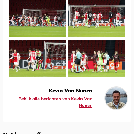
Kevin Van Nunen
Bekijk alle berichten van Kevin Van
Nunen