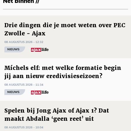
Net binnen //
Drie dingen die je moet weten over PEC
Zwolle - Ajax
08 AUGUSTUS 2026 - 12:32
NIEUWS
Míchels elf: met welke formatie begin
jij aan nieuw eredivisieseizoen?
08 AUGUSTUS 2026 - 11:34
NIEUWS
Spelen bij Jong Ajax of Ajax 1? Dat
maakt Abdalla ‘geen reet’ uit
08 AUGUSTUS 2026 - 10:04