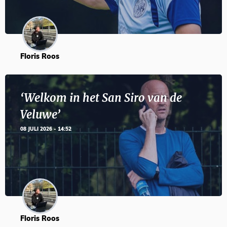
Floris Roos
‘Welkom in het San Siro van de
Veluwe’
08 JULI 2026 - 14:52
Floris Roos