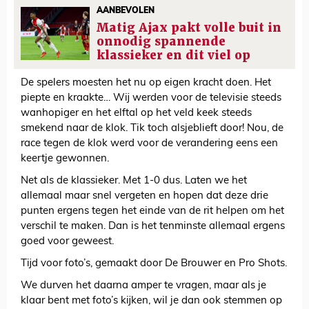
AANBEVOLEN
Matig Ajax pakt volle buit in
onnodig spannende
klassieker en dit viel op
De spelers moesten het nu op eigen kracht doen. Het
piepte en kraakte… Wij werden voor de televisie steeds
wanhopiger en het elftal op het veld keek steeds
smekend naar de klok. Tik toch alsjeblieft door! Nou, de
race tegen de klok werd voor de verandering eens een
keertje gewonnen.
Net als de klassieker. Met 1-0 dus. Laten we het
allemaal maar snel vergeten en hopen dat deze drie
punten ergens tegen het einde van de rit helpen om het
verschil te maken. Dan is het tenminste allemaal ergens
goed voor geweest.
Tijd voor foto’s, gemaakt door De Brouwer en Pro Shots.
We durven het daarna amper te vragen, maar als je
klaar bent met foto’s kijken, wil je dan ook stemmen op