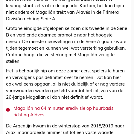
keuring staat zelfs al in de agenda. Kortom, het kan bijna
niet anders of Magallán trekt van Alavés in de Primera
División richting Serie A.
Crotone eindigde afgelopen seizoen als tweede in de Serie
B en verdiende daarmee promotie naar het hoogste
niveau. De meeste nieuwelingen in de Serie A gaan zware
tijden tegemoet en kunnen wel wat versterking gebruiken.
Crotone hoopt die versterking met Magallán veilig te
stellen.
Het is behoorlijk hip om deze zomer eerst spelers te huren
en vervolgens pas definitief over te nemen. Dat kan hier
ook wel eens opgaan, al is niet duidelijk of er nog verdere
voorwaarden worden gesteld voordat het inlijven van de
26-jarige Magallán al dan niet definitief wordt.
Magallán na 64 minuten eredivisie op huurbasis
richting Aláves
De Argentijn kwam in de winterstop van 2018/2019 naar
Ajax, maar groeide nimmer uit tot een vaste waarde.