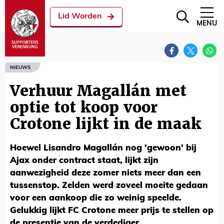
Lid Worden
MENU
NIEUWS
Verhuur Magallán met
optie tot koop voor
Crotone lijkt in de maak
Hoewel Lisandro Magallán nog 'gewoon' bij
Ajax onder contract staat, lijkt zijn
aanwezigheid deze zomer niets meer dan een
tussenstop. Zelden werd zoveel moeite gedaan
voor een aankoop die zo weinig speelde.
Gelukkig lijkt FC Crotone meer prijs te stellen op
de presentie van de verdediger.