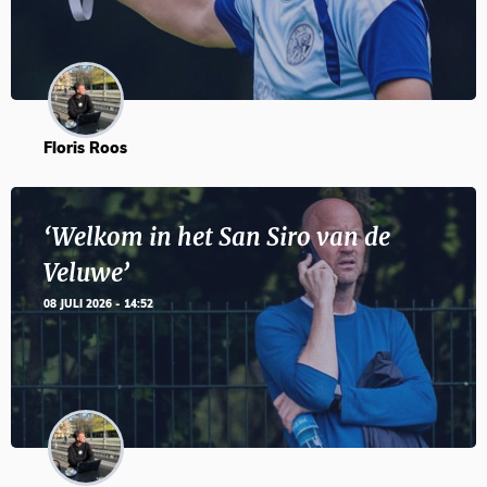
Floris Roos
‘Welkom in het San Siro van de
Veluwe’
08 JULI 2026 - 14:52