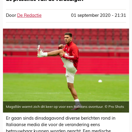
Door
De Redactie
01 september 2020 - 21:31
Magallán warmt zich dit keer op voor een Italiaans avontuur. © Pro Shots
Er gaan sinds dinsdagavond diverse berichten rond in
Italiaanse media die voor de verandering eens
betrouwbaar kunnen worden geacht. Een medische