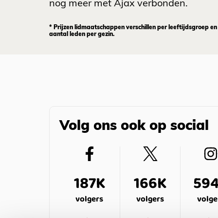
nog meer met Ajax verbonden.
* Prijzen lidmaatschappen verschillen per leeftijdsgroep en
aantal leden per gezin.
Volg ons ook op social
187K
166K
59
volgers
volgers
volge