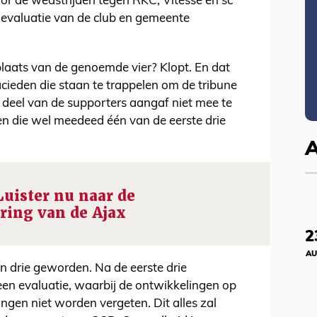
voor de wedstrijden tegen RKC, Vitesse en sc
evaluatie van de club en gemeente
n plaats van de genoemde vier? Klopt. En dat
cieden die staan te trappelen om de tribune
 deel van de supporters aangaf niet mee te
en die wel meedeed één van de eerste drie
Luister nu naar de
ering van de Ajax
2
AU
an drie geworden. Na de eerste drie
een evaluatie, waarbij de ontwikkelingen op
gen niet worden vergeten. Dit alles zal