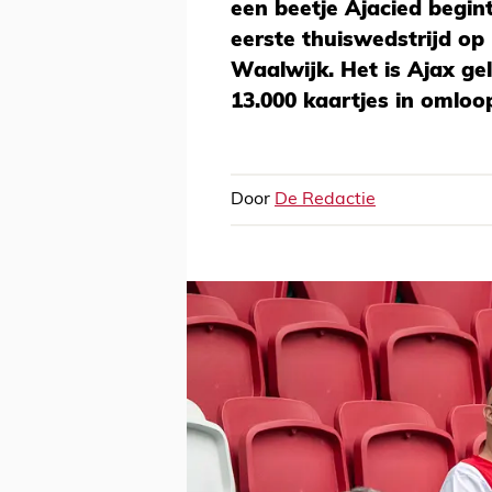
een beetje Ajacied begin
eerste thuiswedstrijd o
Waalwijk. Het is Ajax g
13.000 kaartjes in omloo
Door
De Redactie