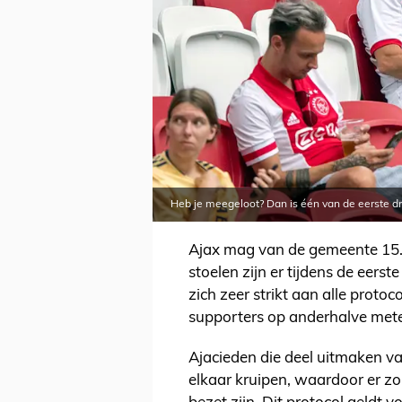
Heb je meegeloot? Dan is één van de eerste dri
Ajax mag van de gemeente 15.
stoelen zijn er tijdens de eerst
zich zeer strikt aan alle proto
supporters op anderhalve meter
Ajacieden die deel uitmaken v
elkaar kruipen, waardoor er zo