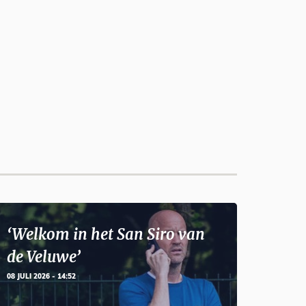
‘Welkom in het San Siro van
de Veluwe’
08 JULI 2026 - 14:52