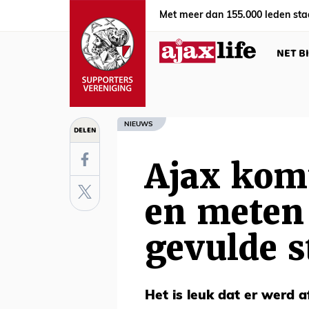
Met meer dan 155.000 leden sta
NET B
NIEUWS
DELEN
Ajax kom
en meten 
gevulde s
Het is leuk dat er werd a