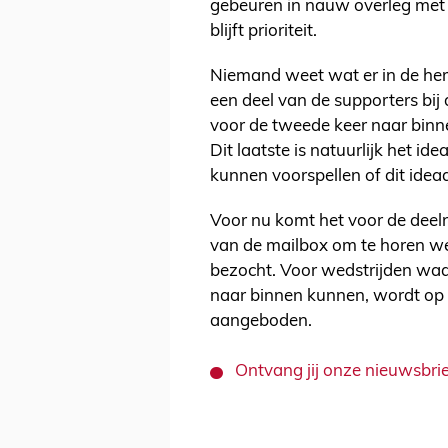
gebeuren in nauw overleg met
blijft prioriteit.
Niemand weet wat er in de herf
een deel van de supporters bij 
voor de tweede keer naar binn
Dit laatste is natuurlijk het id
kunnen voorspellen of dit ideaal
Voor nu komt het voor de deeln
van de mailbox om te horen we
bezocht. Voor wedstrijden waarb
naar binnen kunnen, wordt op
aangeboden.
Ontvang jij onze nieuwsbrie