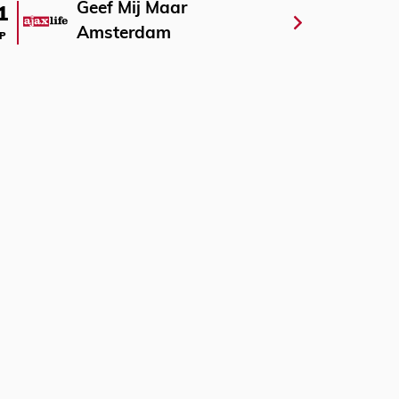
Geef Mij Maar
1
Amsterdam
P