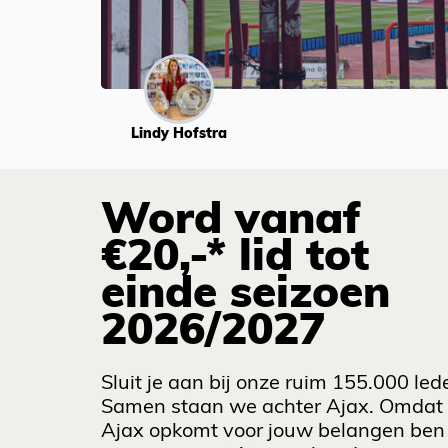
Lindy Hofstra
Word vanaf
€20,-* lid tot
einde seizoen
2026/2027
Sluit je aan bij onze ruim 155.000 led
Samen staan we achter Ajax. Omdat
Ajax opkomt voor jouw belangen ben 