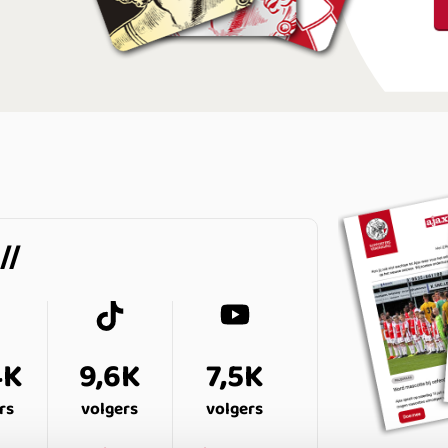
4K
9,6K
7,5K
rs
volgers
volgers