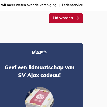
k wil meer weten over de vereniging
Ledenservice
Lid worden
Geef een lidmaatschap van
SV Ajax cadeau!