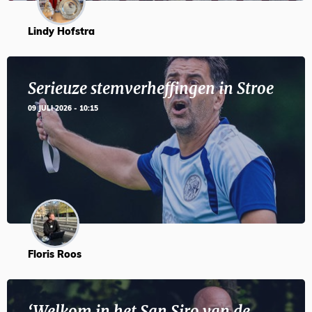
Lindy Hofstra
Serieuze stemverheffingen in Stroe
09 JULI 2026 - 10:15
Floris Roos
‘Welkom in het San Siro van de