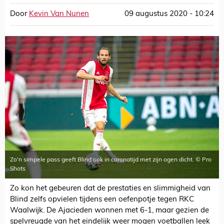
Door
Kevin Van Nunen
09 augustus 2020 - 10:24
Zo'n simpele pass geeft Blind ook in coronatijd met zijn ogen dicht. © Pro
Shots
Zo kon het gebeuren dat de prestaties en slimmigheid van
Blind zelfs opvielen tijdens een oefenpotje tegen RKC
Waalwijk. De Ajacieden wonnen met 6-1, maar gezien de
spelvreugde van het eindelijk weer mogen voetballen leek