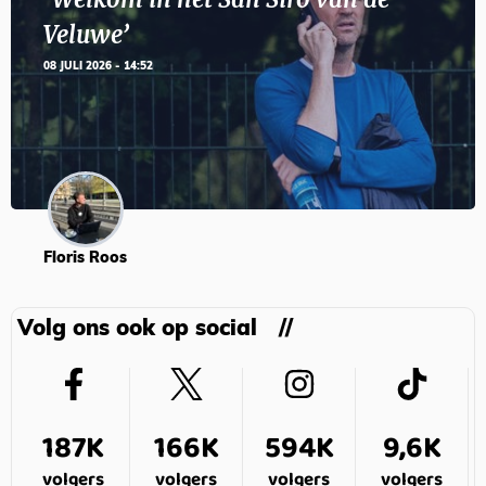
Veluwe’
08 JULI 2026 - 14:52
Floris Roos
Volg ons ook op social
187K
166K
594K
9,6K
volgers
volgers
volgers
volgers