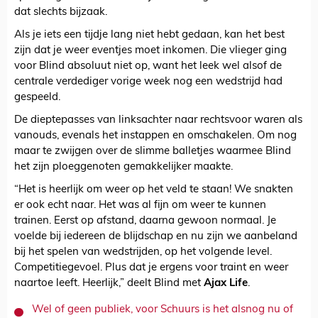
dat slechts bijzaak.
Als je iets een tijdje lang niet hebt gedaan, kan het best
zijn dat je weer eventjes moet inkomen. Die vlieger ging
voor Blind absoluut niet op, want het leek wel alsof de
centrale verdediger vorige week nog een wedstrijd had
gespeeld.
De dieptepasses van linksachter naar rechtsvoor waren als
vanouds, evenals het instappen en omschakelen. Om nog
maar te zwijgen over de slimme balletjes waarmee Blind
het zijn ploeggenoten gemakkelijker maakte.
“Het is heerlijk om weer op het veld te staan! We snakten
er ook echt naar. Het was al fijn om weer te kunnen
trainen. Eerst op afstand, daarna gewoon normaal. Je
voelde bij iedereen de blijdschap en nu zijn we aanbeland
bij het spelen van wedstrijden, op het volgende level.
Competitiegevoel. Plus dat je ergens voor traint en weer
naartoe leeft. Heerlijk,” deelt Blind met
Ajax Life
.
Wel of geen publiek, voor Schuurs is het alsnog nu of