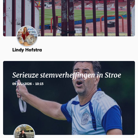
Lindy Hofstra
Serieuze stemverheffingen in Stroe
09 JULI 2026 - 10:15