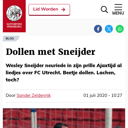
Lid Worden
MENU
BLOG
Dollen met Sneijder
Wesley Sneijder neuriede in zijn prille Ajaxtijd al
liedjes over FC Utrecht. Beetje dollen. Lachen,
toch?
Door
Sander Zeldenrijk
01 juli 2020 - 10:27