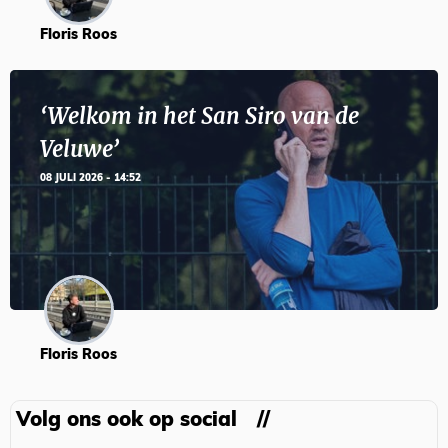
Floris Roos
‘Welkom in het San Siro van de
Veluwe’
08 JULI 2026 - 14:52
Floris Roos
Volg ons ook op social