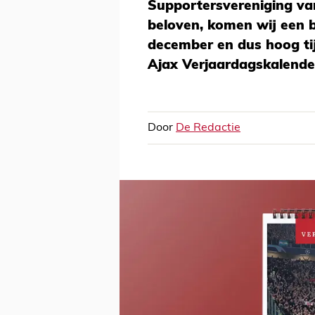
Supportersvereniging van
beloven, komen wij een be
december en dus hoog tij
Ajax Verjaardagskalender
Door
De Redactie