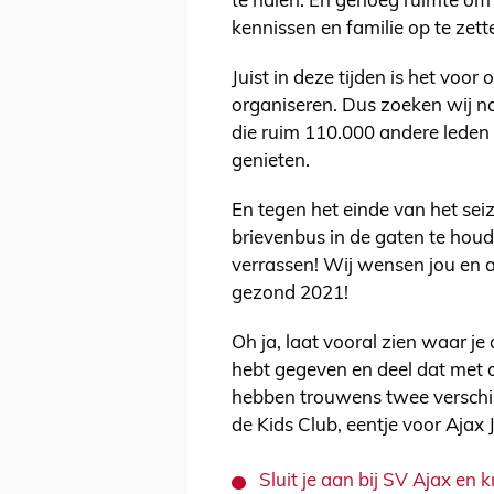
te halen. En genoeg ruimte om
kennissen en familie op te zett
Juist in deze tijden is het voo
organiseren. Dus zoeken wij na
die ruim 110.000 andere leden 
genieten.
En tegen het einde van het se
brievenbus in de gaten te hou
verrassen! Wij wensen jou en a
gezond 2021!
Oh ja, laat vooral zien waar je
hebt gegeven en deel dat met 
hebben trouwens twee verschill
de Kids Club, eentje voor Ajax 
Sluit je aan bij SV Ajax en