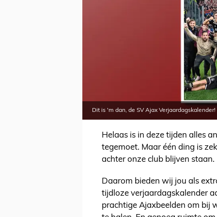
Dit is 'm dan, de SV Ajax Verjaardagskalender!
Helaas is in deze tijden alles
tegemoet. Maar één ding is zeker
achter onze club blijven staan
Daarom bieden wij jou als ext
tijdloze verjaardagskalender 
prachtige Ajaxbeelden om bij