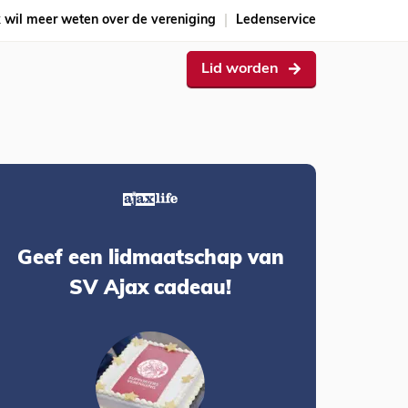
k wil meer weten over de vereniging
Ledenservice
Lid worden
Geef een lidmaatschap van
SV Ajax cadeau!