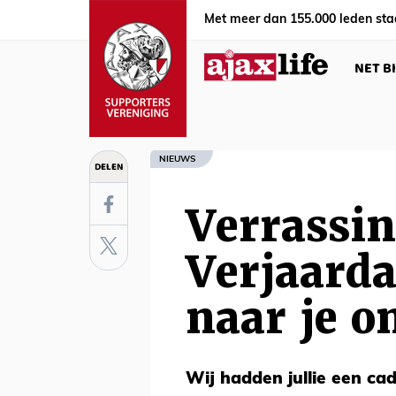
Met meer dan 155.000 leden sta
NET B
NIEUWS
DELEN
Verrassin
Verjaarda
naar je o
Wij hadden jullie een ca