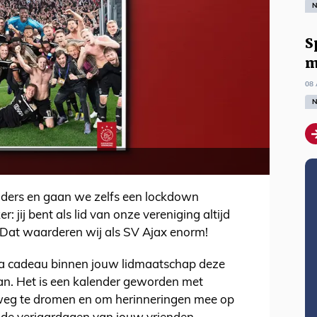
N
S
m
08 
N
 anders en gaan we zelfs een lockdown
: jij bent als lid van onze vereniging altijd
. Dat waarderen wij als SV Ajax enorm!
ra cadeau binnen jouw lidmaatschap deze
aan. Het is een kalender geworden met
 weg te dromen en om herinneringen mee op