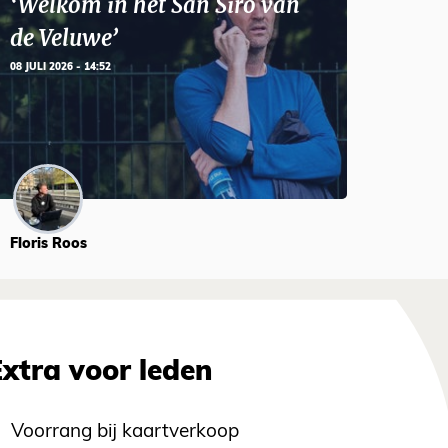
‘Welkom in het San Siro van
de Veluwe’
08 JULI 2026 - 14:52
Floris Roos
Extra voor leden
Voorrang bij kaartverkoop