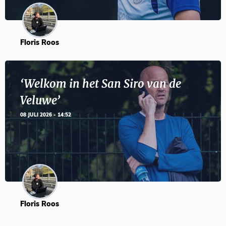
Floris Roos
‘Welkom in het San Siro van de
Veluwe’
08 JULI 2026 - 14:52
Floris Roos