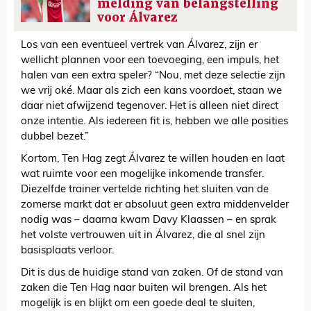
melding van belangstelling
voor Álvarez
Los van een eventueel vertrek van Álvarez, zijn er
wellicht plannen voor een toevoeging, een impuls, het
halen van een extra speler? “Nou, met deze selectie zijn
we vrij oké. Maar als zich een kans voordoet, staan we
daar niet afwijzend tegenover. Het is alleen niet direct
onze intentie. Als iedereen fit is, hebben we alle posities
dubbel bezet.”
Kortom, Ten Hag zegt Álvarez te willen houden en laat
wat ruimte voor een mogelijke inkomende transfer.
Diezelfde trainer vertelde richting het sluiten van de
zomerse markt dat er absoluut geen extra middenvelder
nodig was – daarna kwam Davy Klaassen – en sprak
het volste vertrouwen uit in Álvarez, die al snel zijn
basisplaats verloor.
Dit is dus de huidige stand van zaken. Of de stand van
zaken die Ten Hag naar buiten wil brengen. Als het
mogelijk is en blijkt om een goede deal te sluiten,