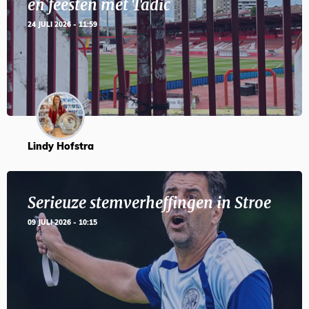
en feesten met Tadic
24 JULI 2026 - 11:59
Lindy Hofstra
Serieuze stemverheffingen in Stroe
09 JULI 2026 - 10:15