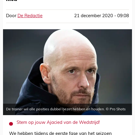
Door
De Redactie
21 december 2020 - 09:08
De trainer wil alle posities dubbel bezet hebben en houden. © Pro Shots
Stem op jouw Ajacied van de Wedstrijd!
We hebben tijdens de eerste fase van het seizoen