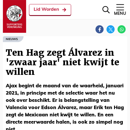
Lid Worden
MENU
NIEUWS
Ten Hag zegt Álvarez in
'zwaar jaar' niet kwijt te
willen
Ajax begint de maand van de waarheid, januari
2021, in principe met de selectie waar het nu
ook over beschikt. Er is belangstelling van
Valencia voor Edson Álvarez, maar Erik ten Hag
zegt de Mexicaan niet kwijt te willen. En een
directe meerwaarde halen, is ook zo simpel nog
niet.