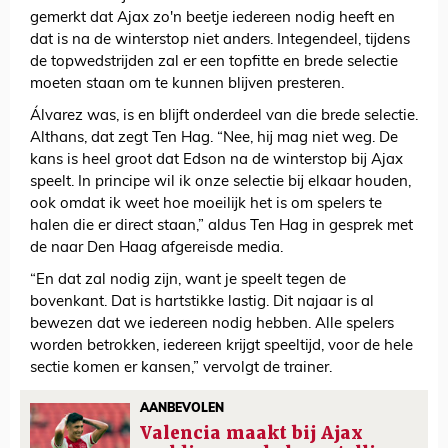
gemerkt dat Ajax zo'n beetje iedereen nodig heeft en
dat is na de winterstop niet anders. Integendeel, tijdens
de topwedstrijden zal er een topfitte en brede selectie
moeten staan om te kunnen blijven presteren.
Álvarez was, is en blijft onderdeel van die brede selectie.
Althans, dat zegt Ten Hag. “Nee, hij mag niet weg. De
kans is heel groot dat Edson na de winterstop bij Ajax
speelt. In principe wil ik onze selectie bij elkaar houden,
ook omdat ik weet hoe moeilijk het is om spelers te
halen die er direct staan,” aldus Ten Hag in gesprek met
de naar Den Haag afgereisde media.
“En dat zal nodig zijn, want je speelt tegen de
bovenkant. Dat is hartstikke lastig. Dit najaar is al
bewezen dat we iedereen nodig hebben. Alle spelers
worden betrokken, iedereen krijgt speeltijd, voor de hele
sectie komen er kansen,” vervolgt de trainer.
AANBEVOLEN
Valencia maakt bij Ajax