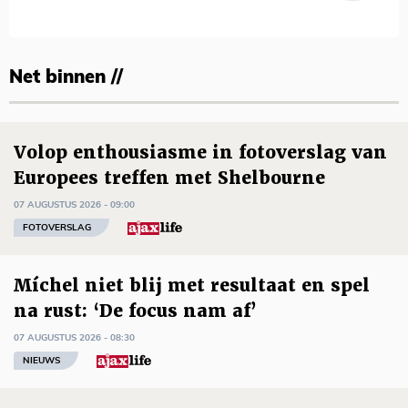
Net binnen //
Volop enthousiasme in fotoverslag van
Europees treffen met Shelbourne
07 AUGUSTUS 2026 - 09:00
FOTOVERSLAG
Míchel niet blij met resultaat en spel
na rust: ‘De focus nam af’
07 AUGUSTUS 2026 - 08:30
NIEUWS