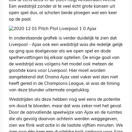
ook al eens deed in de (toen nog) Amsterdam Arena.
Een wedstrijd zonder al te veel écht grote kansen uit
open spel dus, al schoten beide ploegen wel een keer
op de paal.
In onderstaande grafiek is verder duidelijk te zien dat
Liverpool - Ajax ook een wedstrijd was die redelijk gelijk
op ging qua doelgevaar als we open spel en dode
spelhervattingen bij elkaar optellen. De enige goal van
de wedstrijd was volgens het model ook meteen de
grootste kans voor Liverpool. Hier moet worden
aangetekend dat Onana Ajax veel vaker wel dan niet
heeft gered in de Champions League, al was de timing
van deze blunder uitermate ongelukkig.
Wedstrijden als deze hebben nog wel eens de potentie
om dood te bloeden, maar dat was zeker niet het geval.
Door de aanvallende speelwijze van Ajax en de ruimtes
die als gevolg daarvan achterin werden weggegeven,
zien we flink wat actie in de laatste vijftien minuten. We