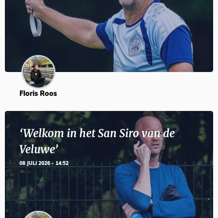
Floris Roos
‘Welkom in het San Siro van de
Veluwe’
08 JULI 2026 - 14:52