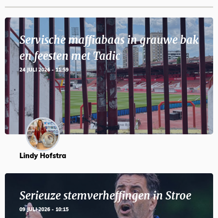
Servische maffiabaas in grauwe bak
en feesten met Tadic
24 JULI 2026 - 11:59
Lindy Hofstra
Serieuze stemverheffingen in Stroe
09 JULI 2026 - 10:15