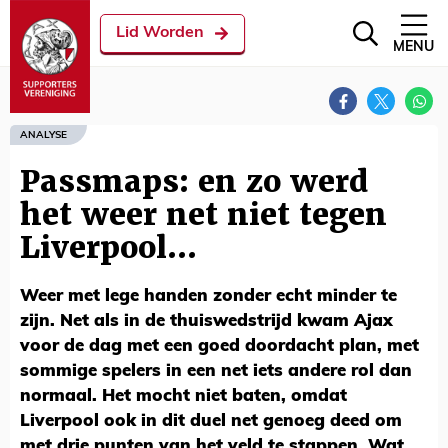
Lid Worden
MENU
ANALYSE
Passmaps: en zo werd
het weer net niet tegen
Liverpool...
Weer met lege handen zonder echt minder te
zijn. Net als in de thuiswedstrijd kwam Ajax
voor de dag met een goed doordacht plan, met
sommige spelers in een net iets andere rol dan
normaal. Het mocht niet baten, omdat
Liverpool ook in dit duel net genoeg deed om
met drie punten van het veld te stappen. Wat