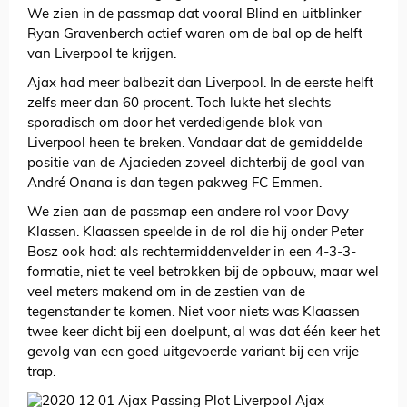
We zien in de passmap dat vooral Blind en uitblinker
Ryan Gravenberch actief waren om de bal op de helft
van Liverpool te krijgen.
Ajax had meer balbezit dan Liverpool. In de eerste helft
zelfs meer dan 60 procent. Toch lukte het slechts
sporadisch om door het verdedigende blok van
Liverpool heen te breken. Vandaar dat de gemiddelde
positie van de Ajacieden zoveel dichterbij de goal van
André Onana is dan tegen pakweg FC Emmen.
We zien aan de passmap een andere rol voor Davy
Klassen. Klaassen speelde in de rol die hij onder Peter
Bosz ook had: als rechtermiddenvelder in een 4-3-3-
formatie, niet te veel betrokken bij de opbouw, maar wel
veel meters makend om in de zestien van de
tegenstander te komen. Niet voor niets was Klaassen
twee keer dicht bij een doelpunt, al was dat één keer het
gevolg van een goed uitgevoerde variant bij een vrije
trap.