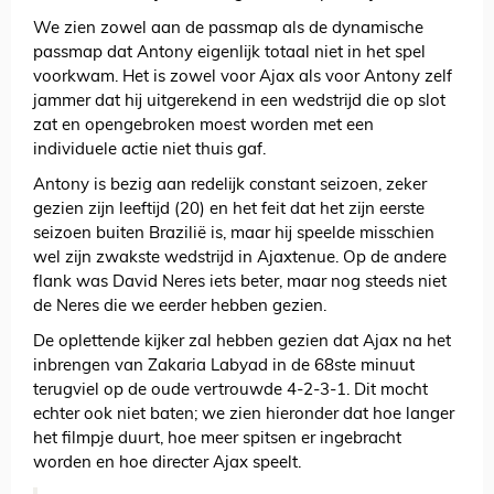
We zien zowel aan de passmap als de dynamische
passmap dat Antony eigenlijk totaal niet in het spel
voorkwam. Het is zowel voor Ajax als voor Antony zelf
jammer dat hij uitgerekend in een wedstrijd die op slot
zat en opengebroken moest worden met een
individuele actie niet thuis gaf.
Antony is bezig aan redelijk constant seizoen, zeker
gezien zijn leeftijd (20) en het feit dat het zijn eerste
seizoen buiten Brazilië is, maar hij speelde misschien
wel zijn zwakste wedstrijd in Ajaxtenue. Op de andere
flank was David Neres iets beter, maar nog steeds niet
de Neres die we eerder hebben gezien.
De oplettende kijker zal hebben gezien dat Ajax na het
inbrengen van Zakaria Labyad in de 68ste minuut
terugviel op de oude vertrouwde 4-2-3-1. Dit mocht
echter ook niet baten; we zien hieronder dat hoe langer
het filmpje duurt, hoe meer spitsen er ingebracht
worden en hoe directer Ajax speelt.