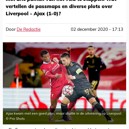
vertellen de passmaps en diverse plots over
Liverpool - Ajax (1-0)?
Door
De Redactie
02 december 2020 - 17:13
Ajax kwam met een goed plan, maar stuitte in de uitvoering op Liverpool.
© Pro Shots