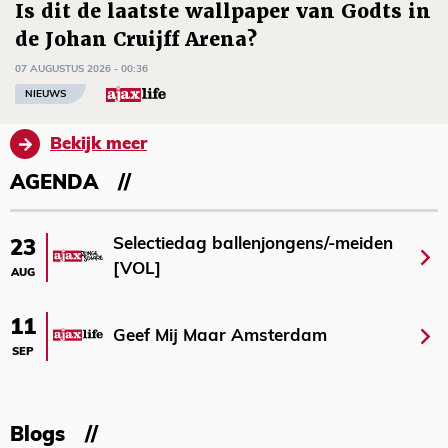
Is dit de laatste wallpaper van Godts in
de Johan Cruijff Arena?
07 AUGUSTUS 2026 - 00:36
NIEUWS
Bekijk meer
AGENDA
Selectiedag ballenjongens/-meiden
23
[VOL]
AUG
11
Geef Mij Maar Amsterdam
SEP
Blogs