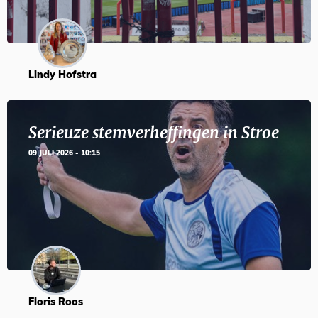
Lindy Hofstra
Serieuze stemverheffingen in Stroe
09 JULI 2026 - 10:15
Floris Roos