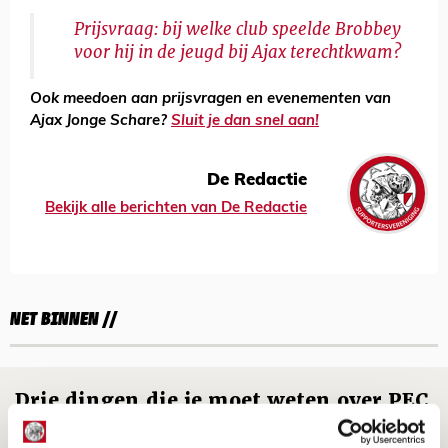
Prijsvraag: bij welke club speelde Brobbey
voor hij in de jeugd bij Ajax terechtkwam?
Ook meedoen aan prijsvragen en evenementen van
Ajax Jonge Schare?
Sluit je dan snel aan!
De Redactie
Bekijk alle berichten van De Redactie
NET BINNEN //
Drie dingen die je moet weten over PEC
Zwolle - Ajax