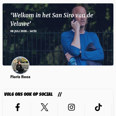
‘Welkom in het San Siro van de
Veluwe’
08 JULI 2026 - 14:52
Floris Roos
VOLG ONS OOK OP SOCIAL