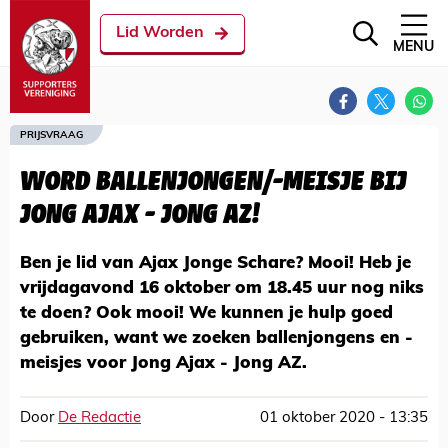
Lid Worden
MENU
PRIJSVRAAG
WORD BALLENJONGEN/-MEISJE BIJ
JONG AJAX - JONG AZ!
Ben je lid van Ajax Jonge Schare? Mooi! Heb je
vrijdagavond 16 oktober om 18.45 uur nog niks
te doen? Ook mooi! We kunnen je hulp goed
gebruiken, want we zoeken ballenjongens en -
meisjes voor Jong Ajax - Jong AZ.
Door
De Redactie
01 oktober 2020 - 13:35