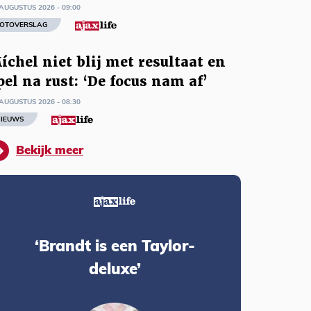
AUGUSTUS 2026 - 09:00
OTOVERSLAG
íchel niet blij met resultaat en
pel na rust: ‘De focus nam af’
AUGUSTUS 2026 - 08:30
IEUWS
Bekijk meer
‘Brandt is een Taylor-
deluxe’