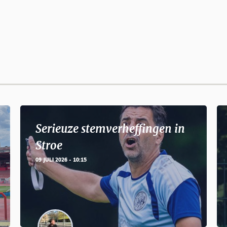
Serieuze stemverheffingen in
Stroe
09 JULI 2026 - 10:15