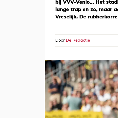
bij VVV-Venlo… Het stadi
lange trap en zo, maar ac
Vreselijk. De rubberkorre
Door
De Redactie