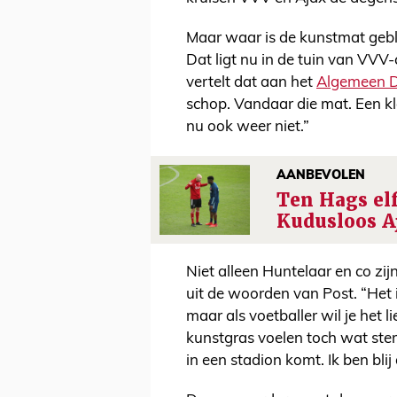
Maar waar is de kunstmat geble
Dat ligt nu in de tuin van VVV
vertelt dat aan het
Algemeen 
schop. Vandaar die mat. Een kle
nu ook weer niet.”
AANBEVOLEN
Ten Hags elf:
Kudusloos A
Niet alleen Huntelaar en co zijn
uit de woorden van Post. “Het i
maar als voetballer wil je het 
kunstgras voelen toch wat steri
in een stadion komt. Ik ben blij