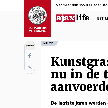
Met meer dan 155.000 leden sta
NET B
NIEUWS
DELEN
Kunstgras
nu in de 
aanvoerd
De laatste jaren werden d