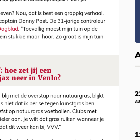
ven? Nou, dat is best een grappig verhaal.
-captain Danny Post. De 31-jarige controleur
Dagblad
. “Toevallig moest mijn tuin op de
in stukkie maar, hoor. Zo groot is mijn tuin
 hoe zet jij een
jax neer in Venlo?
2
 blij met de overstap naar natuurgras, blijkt
AU
s niet dat ik per se tegen kunstgras ben,
liefst op natuurgras voetballen. Clubs met
eler aan. Je wilt dat gras ruiken wanneer je
 dat dit weer kan bij VVV.”
1