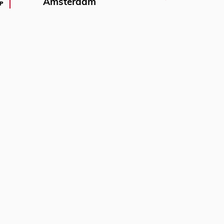
Amsterdam
P