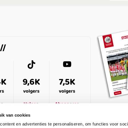
4K
9,6K
7,5K
rs
volgers
volgers
en
Volgen
Abonneren
ik van cookies
ontent en advertenties te personaliseren, om functies voor soci