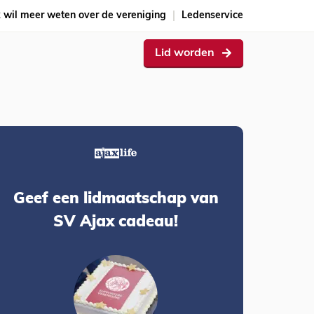
k wil meer weten over de vereniging
Ledenservice
Lid worden
Geef een lidmaatschap van
SV Ajax cadeau!