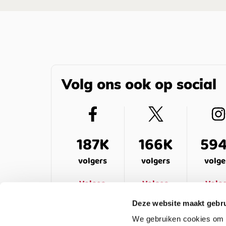
Volg ons ook op social
187K
166K
59
volgers
volgers
volge
Volgen
Volgen
Volg
Deze website maakt gebru
We gebruiken cookies om c