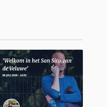
‘Welkom in het San Siro van
de Veluwe’
08 JULI 2026 - 14:52