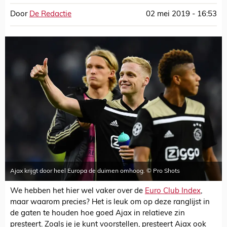
Door
De Redactie
02 mei 2019 - 16:53
Ajax krijgt door heel Europa de duimen omhoog. © Pro Shots
We hebben het hier wel vaker over de
Euro Club Index
,
maar waarom precies? Het is leuk om op deze ranglijst in
de gaten te houden hoe goed Ajax in relatieve zin
presteert. Zoals je je kunt voorstellen, presteert Ajax ook