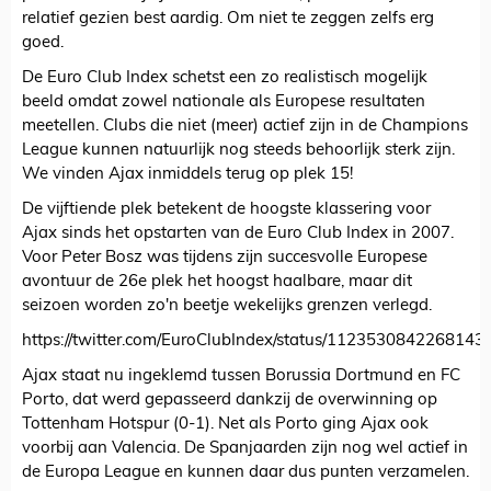
relatief gezien best aardig. Om niet te zeggen zelfs erg
goed.
De Euro Club Index schetst een zo realistisch mogelijk
beeld omdat zowel nationale als Europese resultaten
meetellen. Clubs die niet (meer) actief zijn in de Champions
League kunnen natuurlijk nog steeds behoorlijk sterk zijn.
We vinden Ajax inmiddels terug op plek 15!
De vijftiende plek betekent de hoogste klassering voor
Ajax sinds het opstarten van de Euro Club Index in 2007.
Voor Peter Bosz was tijdens zijn succesvolle Europese
avontuur de 26e plek het hoogst haalbare, maar dit
seizoen worden zo'n beetje wekelijks grenzen verlegd.
https://twitter.com/EuroClubIndex/status/1123530842268143
Ajax staat nu ingeklemd tussen Borussia Dortmund en FC
Porto, dat werd gepasseerd dankzij de overwinning op
Tottenham Hotspur (0-1). Net als Porto ging Ajax ook
voorbij aan Valencia. De Spanjaarden zijn nog wel actief in
de Europa League en kunnen daar dus punten verzamelen.