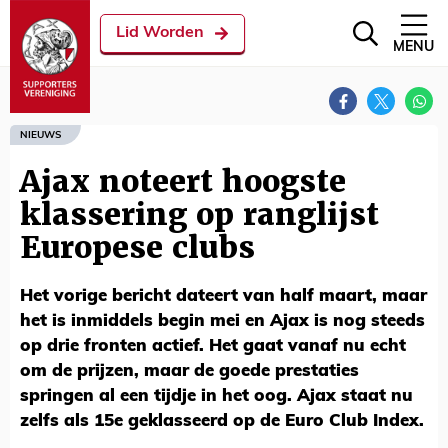
Lid Worden
MENU
NIEUWS
Ajax noteert hoogste
klassering op ranglijst
Europese clubs
Het vorige bericht dateert van half maart, maar
het is inmiddels begin mei en Ajax is nog steeds
op drie fronten actief. Het gaat vanaf nu echt
om de prijzen, maar de goede prestaties
springen al een tijdje in het oog. Ajax staat nu
zelfs als 15e geklasseerd op de Euro Club Index.