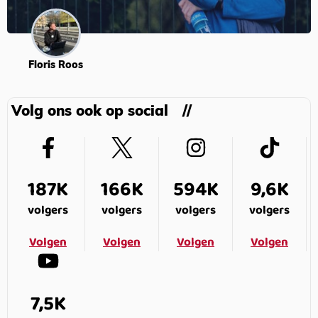
Floris Roos
Volg ons ook op social
187K
166K
594K
9,6K
volgers
volgers
volgers
volgers
Volgen
Volgen
Volgen
Volgen
7,5K