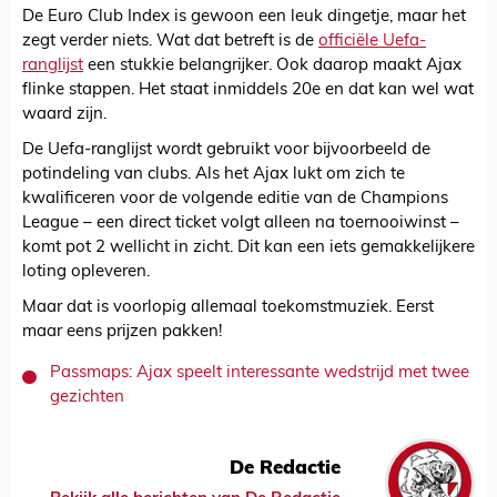
De Euro Club Index is gewoon een leuk dingetje, maar het
zegt verder niets. Wat dat betreft is de
officiële Uefa-
ranglijst
een stukkie belangrijker. Ook daarop maakt Ajax
flinke stappen. Het staat inmiddels 20e en dat kan wel wat
waard zijn.
De Uefa-ranglijst wordt gebruikt voor bijvoorbeeld de
potindeling van clubs. Als het Ajax lukt om zich te
kwalificeren voor de volgende editie van de Champions
League – een direct ticket volgt alleen na toernooiwinst –
komt pot 2 wellicht in zicht. Dit kan een iets gemakkelijkere
loting opleveren.
Maar dat is voorlopig allemaal toekomstmuziek. Eerst
maar eens prijzen pakken!
Passmaps: Ajax speelt interessante wedstrijd met twee
gezichten
De Redactie