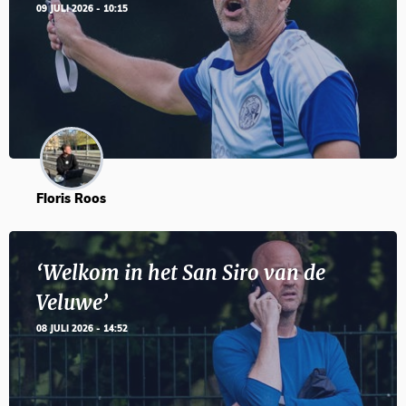
09 JULI 2026 - 10:15
Floris Roos
‘Welkom in het San Siro van de
Veluwe’
08 JULI 2026 - 14:52