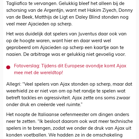
Tagliafico te vervangen. Gelukkig bleef het alleen bij de
schorsing van de Argentijn, want met Hakim Ziyech, Donny
van de Beek, Matthijs de Ligt en Daley Blind stonden nog
veel meer Ajacieden op scherp.
Het was duidelijk dat spelers van Juventus daar ook van
op de hoogte waren, want hier en daar werd wel
geprobeerd om Ajacieden op scherp een kaartje aan te
naaien. De arbitrage was er gelukkig niet gevoelig voor.
Fotoverslag: Tijdens dit Europese avondje komt Ajax
mee met de wereldtop!
Allegri: “Veel spelers van Ajax stonden op scherp, maar dat
weerhield ze er niet van om op het randje te spelen wat
betreft tackles en agressiviteit. Ajax zette ons soms zwaar
onder druk en creëerde veel ruimte.”
Het noopte de Italiaanse oefenmeester om dingen anders
neer te zetten. “Ik besloot daarom ook wat meer technische
spelers in te brengen, zodat we onder de druk van Ajax uit
konden voetballen. We hadden ze in de omschakeling