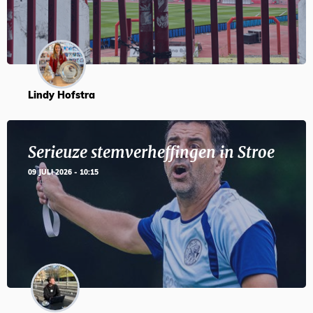
Lindy Hofstra
Serieuze stemverheffingen in Stroe
09 JULI 2026 - 10:15