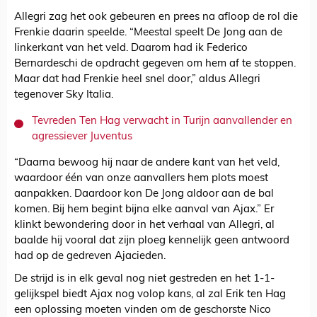
Allegri zag het ook gebeuren en prees na afloop de rol die
Frenkie daarin speelde. “Meestal speelt De Jong aan de
linkerkant van het veld. Daarom had ik Federico
Bernardeschi de opdracht gegeven om hem af te stoppen.
Maar dat had Frenkie heel snel door,” aldus Allegri
tegenover Sky Italia.
Tevreden Ten Hag verwacht in Turijn aanvallender en
agressiever Juventus
“Daarna bewoog hij naar de andere kant van het veld,
waardoor één van onze aanvallers hem plots moest
aanpakken. Daardoor kon De Jong aldoor aan de bal
komen. Bij hem begint bijna elke aanval van Ajax.” Er
klinkt bewondering door in het verhaal van Allegri, al
baalde hij vooral dat zijn ploeg kennelijk geen antwoord
had op de gedreven Ajacieden.
De strijd is in elk geval nog niet gestreden en het 1-1-
gelijkspel biedt Ajax nog volop kans, al zal Erik ten Hag
een oplossing moeten vinden om de geschorste Nico