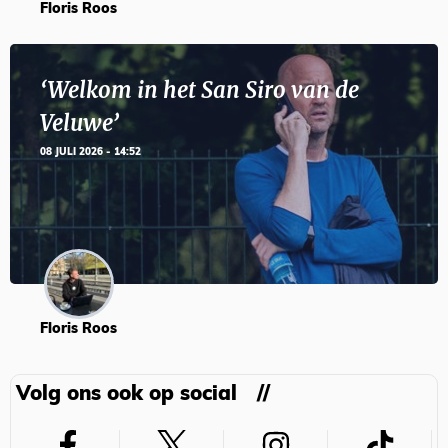
Floris Roos
‘Welkom in het San Siro van de
Veluwe’
08 JULI 2026 - 14:52
Floris Roos
Volg ons ook op social