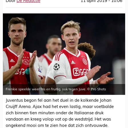
Door
De Redactie
11 april 2019 - 10:06
Frenkie speelde weer fris en fruitig, ook tegen Juve. © Pro Shots
Juventus begon fel aan het duel in de kolkende Johan
Cruijff Arena. Ajax had het even lastig, maar voetbalde
zich binnen tien minuten onder de Italiaanse druk
vandaan en kreeg volop vat op de wedstrijd. Het was
ongekend mooi om te zien hoe dat zich ontvouwde.