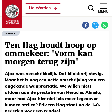
Lid Worden
MENU
NIEUWS
Ten Hag houdt hoop op
ommekeer: 'Vorm kan
morgen terug zijn'
Ajax was verschrikkelijk. Dat klinkt vrij stevig.
Maar het is nog een nette omschrijving van een
ongekende wanprestatie. We willen niets
afdoen aan de prestatie van Heracles Almelo,
maar had Ajax hier niet iets meer tegenover
kunnen stellen? Erik ten Hag staat na de 1-0-
nederlag voor een raadsel.