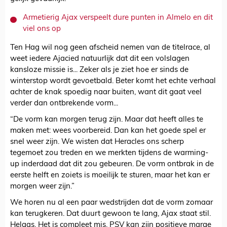
Armetierig Ajax verspeelt dure punten in Almelo en dit
viel ons op
Ten Hag wil nog geen afscheid nemen van de titelrace, al
weet iedere Ajacied natuurlijk dat dit een volslagen
kansloze missie is... Zeker als je ziet hoe er sinds de
winterstop wordt gevoetbald. Beter komt het echte verhaal
achter de knak spoedig naar buiten, want dit gaat veel
verder dan ontbrekende vorm...
“De vorm kan morgen terug zijn. Maar dat heeft alles te
maken met: wees voorbereid. Dan kan het goede spel er
snel weer zijn. We wisten dat Heracles ons scherp
tegemoet zou treden en we merkten tijdens de warming-
up inderdaad dat dit zou gebeuren. De vorm ontbrak in de
eerste helft en zoiets is moeilijk te sturen, maar het kan er
morgen weer zijn.”
We horen nu al een paar wedstrijden dat de vorm zomaar
kan terugkeren. Dat duurt gewoon te lang, Ajax staat stil.
Helaas. Het is compleet mis. PSV kan zijn positieve marge