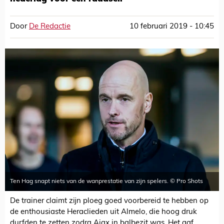
Door
De Redactie
10 februari 2019 - 10:45
Ten Hag snapt niets van de wanprestatie van zijn spelers. © Pro Shots
De trainer claimt zijn ploeg goed voorbereid te hebben op
de enthousiaste Heraclieden uit Almelo, die hoog druk
durfden te zetten zodra Ajax in balbezit was. Het gaf