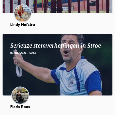
Lindy Hofstra
Serieuze stemverheffingen in Stroe
09 JULI 2026 - 10:15
Floris Roos