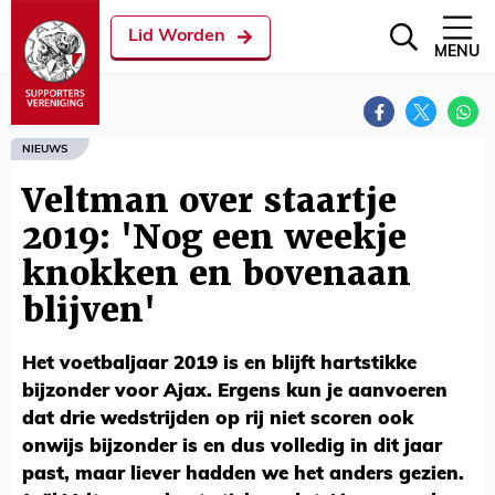
Lid Worden
MENU
NIEUWS
Veltman over staartje
2019: 'Nog een weekje
knokken en bovenaan
blijven'
Het voetbaljaar 2019 is en blijft hartstikke
bijzonder voor Ajax. Ergens kun je aanvoeren
dat drie wedstrijden op rij niet scoren ook
onwijs bijzonder is en dus volledig in dit jaar
past, maar liever hadden we het anders gezien.