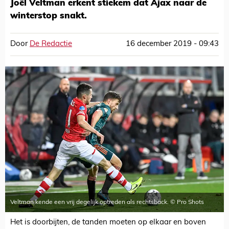
Joël Veltman erkent stiekem dat Ajax naar de
winterstop snakt.
Door
De Redactie
16 december 2019 - 09:43
Veltman kende een vrij degelijk optreden als rechtsback. © Pro Shots
Het is doorbijten, de tanden moeten op elkaar en boven