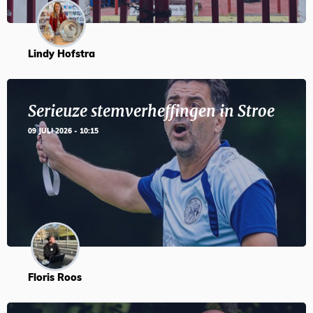
Lindy Hofstra
Serieuze stemverheffingen in Stroe
09 JULI 2026 - 10:15
Floris Roos