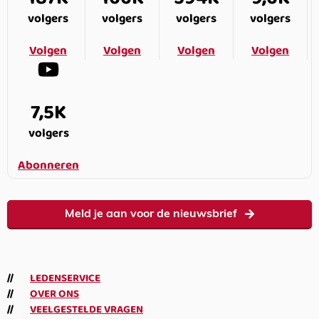
volgers
volgers
volgers
volgers
Volgen
Volgen
Volgen
Volgen
7,5K
volgers
Abonneren
Meld je aan voor de nieuwsbrief
LEDENSERVICE
OVER ONS
VEELGESTELDE VRAGEN