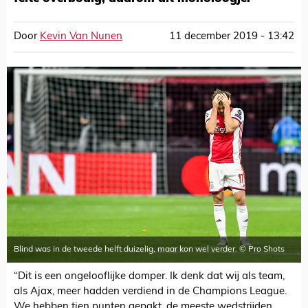
Door
Kevin Van Nunen
11 december 2019 - 13:42
Blind was in de tweede helft duizelig, maar kon wel verder. © Pro Shots
“Dit is een ongelooflijke domper. Ik denk dat wij als team,
als Ajax, meer hadden verdiend in de Champions League.
We hebben tien punten gepakt, de meeste wedstrijden