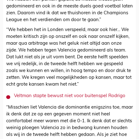
gedomineerd en ook in de meeste duels goed voetbal laten
zien. Daarom vind ik dat we thuishoren in de Champions
League en het verdienden om door te gaan.”
“We hebben het in Londen verspeeld, maar ook hier... We
moeten kritisch zijn op onszelf en ook naar onszelf kijken,
maar qua arbitrage was het geluk niet altijd aan onze
zijde. We hebben tegen Valencia gedomineerd als team.
Dat lukt niet als je uit vorm bent. De eerste helft speelden
we vrij redelijk, in de tweede helft hebben we gespeeld
zoals we kunnen en willen, in hoog tempo en door druk te
zetten. We kregen veel mogelijkheden op kansen, maar tot
echt grote kansen kwam het niet.”
Veltman stapte bewust niet voor buitenspel Rodrigo
“Misschien liet Valencia die dominantie enigszins toe, maar
ik denk dat ze op een gegeven moment niet heel
comfortabel meer waren met die 0-1. Ik denk dat er slechts
weinig ploegen Valencia zo in bedwang kunnen houden
als wij in de tweede helft hebben gedaan. Als je ziet hoe