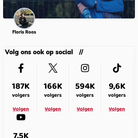
Floris Roos
Volg ons ook op social
187K
166K
594K
9,6K
volgers
volgers
volgers
volgers
Volgen
Volgen
Volgen
Volgen
7,5K