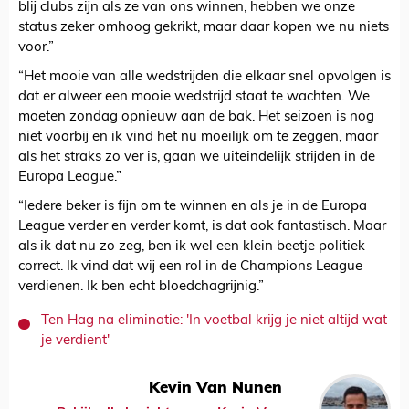
blij clubs zijn als ze van ons winnen, hebben we onze
status zeker omhoog gekrikt, maar daar kopen we nu niets
voor.”
“Het mooie van alle wedstrijden die elkaar snel opvolgen is
dat er alweer een mooie wedstrijd staat te wachten. We
moeten zondag opnieuw aan de bak. Het seizoen is nog
niet voorbij en ik vind het nu moeilijk om te zeggen, maar
als het straks zo ver is, gaan we uiteindelijk strijden in de
Europa League.”
“Iedere beker is fijn om te winnen en als je in de Europa
League verder en verder komt, is dat ook fantastisch. Maar
als ik dat nu zo zeg, ben ik wel een klein beetje politiek
correct. Ik vind dat wij een rol in de Champions League
verdienen. Ik ben echt bloedchagrijnig.”
Ten Hag na eliminatie: 'In voetbal krijg je niet altijd wat
je verdient'
Kevin Van Nunen