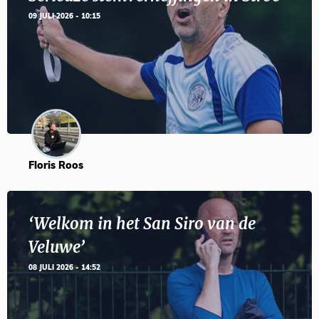
09 JULI 2026 - 10:15
Floris Roos
‘Welkom in het San Siro van de
Veluwe’
08 JULI 2026 - 14:52