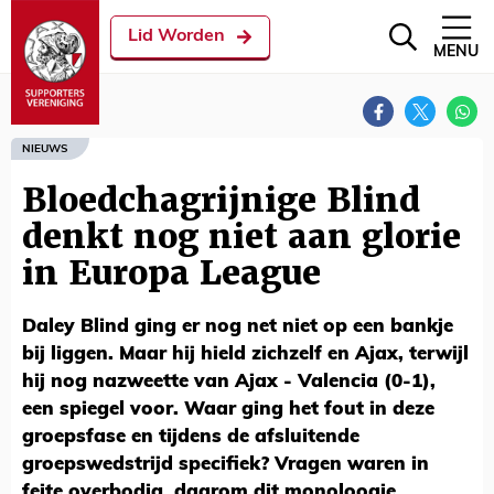
Lid Worden
MENU
NIEUWS
Bloedchagrijnige Blind
denkt nog niet aan glorie
in Europa League
Daley Blind ging er nog net niet op een bankje
bij liggen. Maar hij hield zichzelf en Ajax, terwijl
hij nog nazweette van Ajax - Valencia (0-1),
een spiegel voor. Waar ging het fout in deze
groepsfase en tijdens de afsluitende
groepswedstrijd specifiek? Vragen waren in
feite overbodig, daarom dit monoloogje.