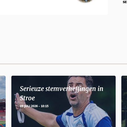
SE
Serieuze stemverheffingen in
Stroe
09 JULI 2026 - 10:15