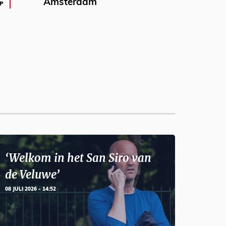
Amsterdam
P
‘Welkom in het San Siro van
de Veluwe’
08 JULI 2026 - 14:52