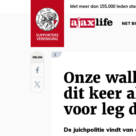
Met meer dan 155.000 leden sta
NET B
[
DELEN
Onze wall
dit keer a
voor leg 
De juichpolitie vindt va