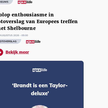
IEUWS
olop enthousiasme in
otoverslag van Europees treffen
et Shelbourne
AUGUSTUS 2026 - 09:00
OTOVERSLAG
Bekijk meer
‘Brandt is een Taylor-
deluxe’