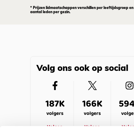
* Prijzen lidmaatschappen verschillen per leeftijdsgroep en
aantal leden per gezin.
Volg ons ook op social
187K
166K
59
volgers
volgers
volge
Volgen
Volgen
Volg