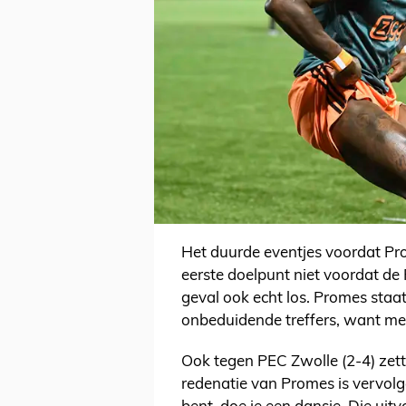
Het duurde eventjes voordat Pro
eerste doelpunt niet voordat de 
geval ook echt los. Promes staat
onbeduidende treffers, want met
Ook tegen PEC Zwolle (2-4) zett
redenatie van Promes is vervolgens