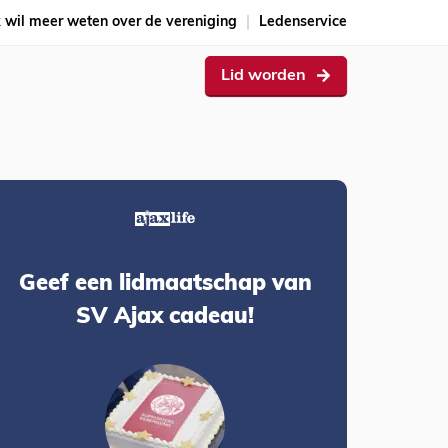
k wil meer weten over de vereniging
Ledenservice
Lid worden
Geef een lidmaatschap van
SV Ajax cadeau!