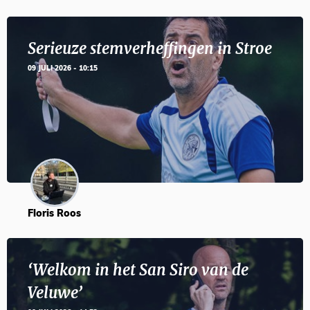
Serieuze stemverheffingen in Stroe
09 JULI 2026 - 10:15
Floris Roos
‘Welkom in het San Siro van de
Veluwe’