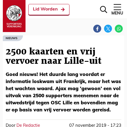
Lid Worden
MENU
NIEUWS
2500 kaarten en vrij
vervoer naar Lille-uit
Goed nieuws! Het duurde lang voordat er
informatie loskwam uit Frankrijk, maar het was
het wachten waard. Ajax mag 'gewoon' een vol
uitvak van 2500 supporters meenemen naar de
uitwedstrijd tegen OSC Lille en bovendien mag
er op basis van vrij vervoer worden gereisd.
Door
De Redactie
07 november 2019 - 17:23