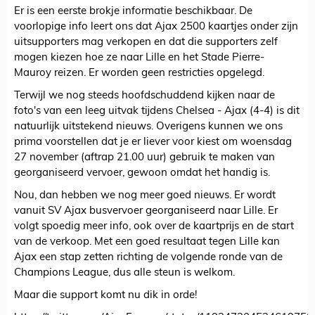
Er is een eerste brokje informatie beschikbaar. De
voorlopige info leert ons dat Ajax 2500 kaartjes onder zijn
uitsupporters mag verkopen en dat die supporters zelf
mogen kiezen hoe ze naar Lille en het Stade Pierre-
Mauroy reizen. Er worden geen restricties opgelegd.
Terwijl we nog steeds hoofdschuddend kijken naar de
foto's van een leeg uitvak tijdens Chelsea - Ajax (4-4) is dit
natuurlijk uitstekend nieuws. Overigens kunnen we ons
prima voorstellen dat je er liever voor kiest om woensdag
27 november (aftrap 21.00 uur) gebruik te maken van
georganiseerd vervoer, gewoon omdat het handig is.
Nou, dan hebben we nog meer goed nieuws. Er wordt
vanuit SV Ajax busvervoer georganiseerd naar Lille. Er
volgt spoedig meer info, ook over de kaartprijs en de start
van de verkoop. Met een goed resultaat tegen Lille kan
Ajax een stap zetten richting de volgende ronde van de
Champions League, dus alle steun is welkom.
Maar die support komt nu dik in orde!