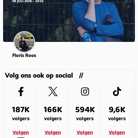
08 JULI 2026 - 14:52
Floris Roos
Volg ons ook op social
187K
166K
594K
9,6K
volgers
volgers
volgers
volgers
Volgen
Volgen
Volgen
Volgen