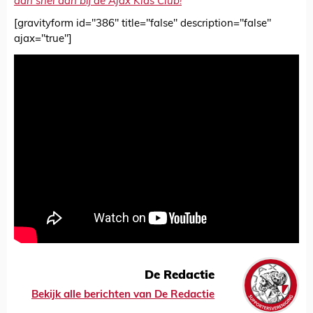
dan snel aan bij de Ajax Kids Club!
[gravityform id="386" title="false" description="false"
ajax="true"]
De Redactie
Bekijk alle berichten van De Redactie