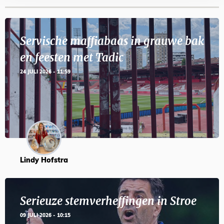
Servische maffiabaas in grauwe bak
en feesten met Tadic
24 JULI 2026 - 11:59
Lindy Hofstra
Serieuze stemverheffingen in Stroe
09 JULI 2026 - 10:15