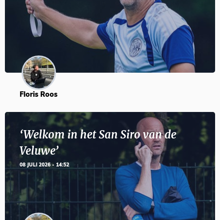
Floris Roos
‘Welkom in het San Siro van de
Veluwe’
08 JULI 2026 - 14:52