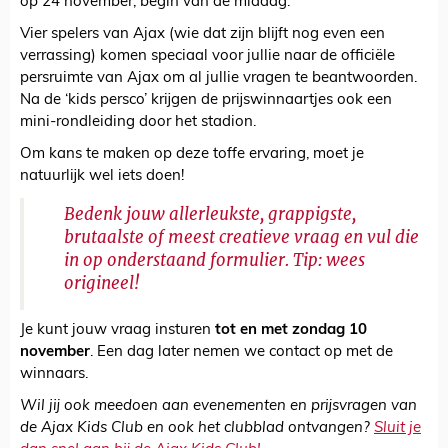
op 24 november, begin van de middag.
Vier spelers van Ajax (wie dat zijn blijft nog even een
verrassing) komen speciaal voor jullie naar de officiële
persruimte van Ajax om al jullie vragen te beantwoorden.
Na de ‘kids persco’ krijgen de prijswinnaartjes ook een
mini-rondleiding door het stadion.
Om kans te maken op deze toffe ervaring, moet je
natuurlijk wel iets doen!
Bedenk jouw allerleukste, grappigste,
brutaalste of meest creatieve vraag en vul die
in op onderstaand formulier. Tip: wees
origineel!
Je kunt jouw vraag insturen
tot en met zondag 10
november
. Een dag later nemen we contact op met de
winnaars.
Wil jij ook meedoen aan evenementen en prijsvragen van
de Ajax Kids Club en ook het clubblad ontvangen?
Sluit je