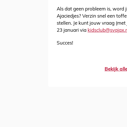
Als dat geen probleem is, word j
Ajaciedjes? Verzin snel een toff
stellen. Je kunt jouw vraag (me
23 januari via
kidsclub@svajax.n
Succes!
Bekijk al