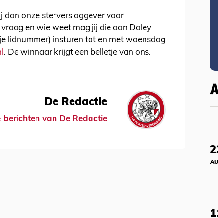
ij dan onze sterverslaggever voor
e vraag en wie weet mag jij die aan Daley
t je lidnummer) insturen tot en met woensdag
l
. De winnaar krijgt een belletje van ons.
De Redactie
le berichten van De Redactie
2
AU
1