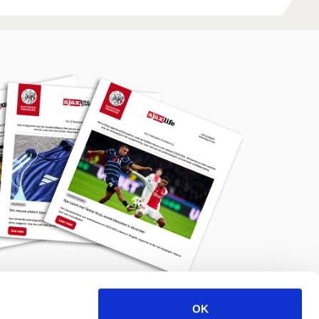
OK
Meld je aan voor de nieuwsbrief