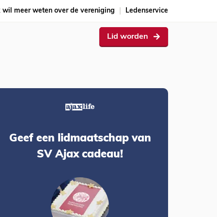
k wil meer weten over de vereniging
Ledenservice
Lid worden
Geef een lidmaatschap van
SV Ajax cadeau!