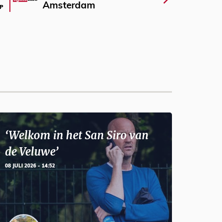
Amsterdam
P
‘Welkom in het San Siro van
de Veluwe’
08 JULI 2026 - 14:52