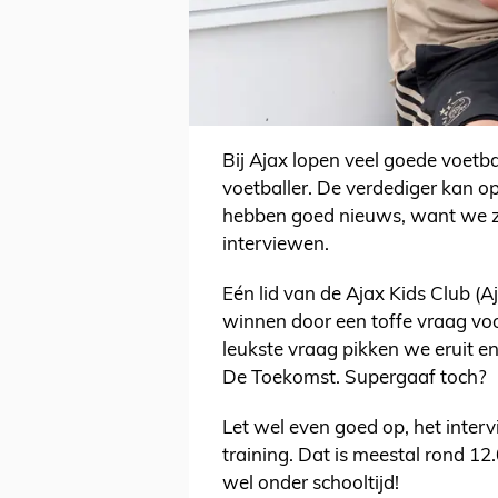
Bij Ajax lopen veel goede voetba
voetballer. De verdediger kan op
hebben goed nieuws, want we zo
interviewen.
Eén lid van de Ajax Kids Club (Aj
winnen door een toffe vraag vo
leukste vraag pikken we eruit e
De Toekomst. Supergaaf toch?
Let wel even goed op, het interv
training. Dat is meestal rond 12.
wel onder schooltijd!