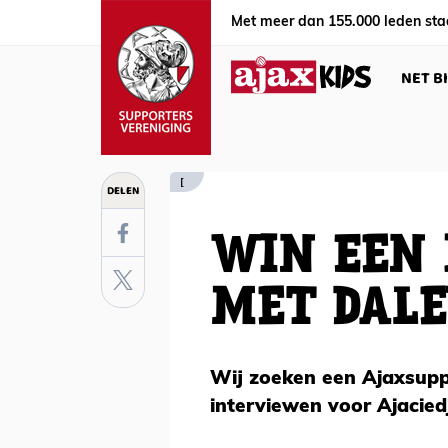
Met meer dan 155.000 leden sta
NET B
[
DELEN
WIN EEN
MET DALE
Wij zoeken een Ajaxsupp
interviewen voor Ajaciedj