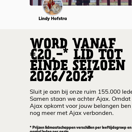
Lindy Hofstra
WORD VANAF
€20,-* LID TOT
EINDE SEIZOEN
2026/2027
Sluit je aan bij onze ruim 155.000 led
Samen staan we achter Ajax. Omdat
Ajax opkomt voor jouw belangen ben 
nog meer met Ajax verbonden.
* Prijzen lidmaatschappen verschillen per leeftijdsgroep en