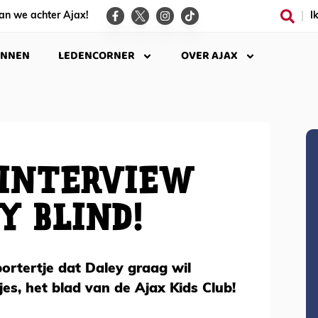
an we achter Ajax!
I
INNEN
LEDENCORNER
OVER AJAX
 INTERVIEW
Y BLIND!
ortertje dat Daley graag wil
es, het blad van de Ajax Kids Club!