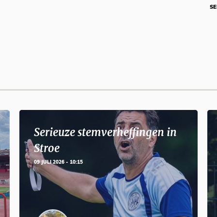
SE
Serieuze stemverheffingen in
Stroe
09 JULI 2026 - 10:15