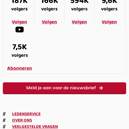
187K
166K
594K
9,6K
volgers
volgers
volgers
volgers
Volgen
Volgen
Volgen
Volgen
7,5K
volgers
Abonneren
Meld je aan voor de nieuwsbrief
LEDENSERVICE
OVER ONS
VEELGESTELDE VRAGEN