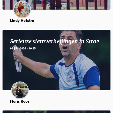
Lindy Hofstra
Serieuze stemverheffingen in Stroe
09 JULI 2026 - 10:15
Floris Roos