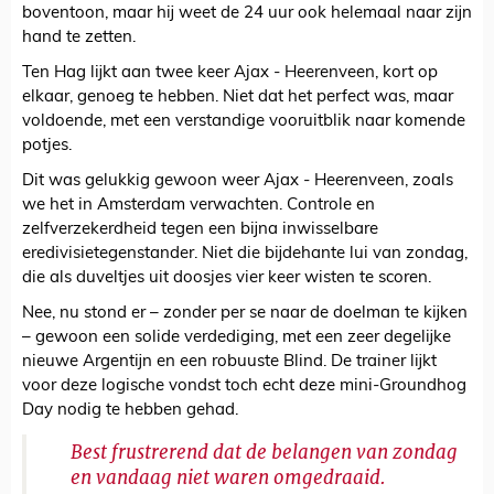
boventoon, maar hij weet de 24 uur ook helemaal naar zijn
hand te zetten.
Ten Hag lijkt aan twee keer Ajax - Heerenveen, kort op
elkaar, genoeg te hebben. Niet dat het perfect was, maar
voldoende, met een verstandige vooruitblik naar komende
potjes.
Dit was gelukkig gewoon weer Ajax - Heerenveen, zoals
we het in Amsterdam verwachten. Controle en
zelfverzekerdheid tegen een bijna inwisselbare
eredivisietegenstander. Niet die bijdehante lui van zondag,
die als duveltjes uit doosjes vier keer wisten te scoren.
Nee, nu stond er – zonder per se naar de doelman te kijken
– gewoon een solide verdediging, met een zeer degelijke
nieuwe Argentijn en een robuuste Blind. De trainer lijkt
voor deze logische vondst toch echt deze mini-Groundhog
Day nodig te hebben gehad.
Best frustrerend dat de belangen van zondag
en vandaag niet waren omgedraaid.