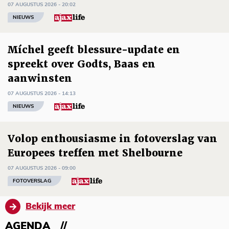
07 AUGUSTUS 2026 - 20:02
NIEUWS
Míchel geeft blessure-update en
spreekt over Godts, Baas en
aanwinsten
07 AUGUSTUS 2026 - 14:13
NIEUWS
Volop enthousiasme in fotoverslag van
Europees treffen met Shelbourne
07 AUGUSTUS 2026 - 09:00
FOTOVERSLAG
Bekijk meer
AGENDA