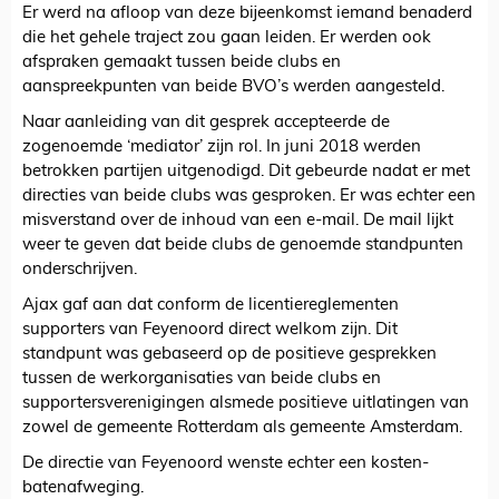
Er werd na afloop van deze bijeenkomst iemand benaderd
die het gehele traject zou gaan leiden. Er werden ook
afspraken gemaakt tussen beide clubs en
aanspreekpunten van beide BVO’s werden aangesteld.
Naar aanleiding van dit gesprek accepteerde de
zogenoemde ‘mediator’ zijn rol. In juni 2018 werden
betrokken partijen uitgenodigd. Dit gebeurde nadat er met
directies van beide clubs was gesproken. Er was echter een
misverstand over de inhoud van een e-mail. De mail lijkt
weer te geven dat beide clubs de genoemde standpunten
onderschrijven.
Ajax gaf aan dat conform de licentiereglementen
supporters van Feyenoord direct welkom zijn. Dit
standpunt was gebaseerd op de positieve gesprekken
tussen de werkorganisaties van beide clubs en
supportersverenigingen alsmede positieve uitlatingen van
zowel de gemeente Rotterdam als gemeente Amsterdam.
De directie van Feyenoord wenste echter een kosten-
batenafweging.