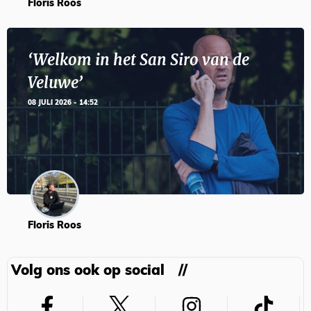
Floris Roos
‘Welkom in het San Siro van de
Veluwe’
08 JULI 2026 - 14:52
Floris Roos
Volg ons ook op social