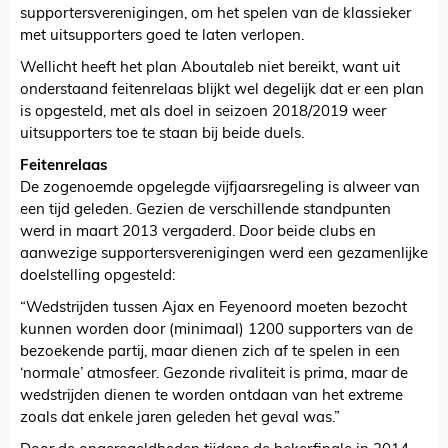
supportersverenigingen, om het spelen van de klassieker
met uitsupporters goed te laten verlopen.
Wellicht heeft het plan Aboutaleb niet bereikt, want uit
onderstaand feitenrelaas blijkt wel degelijk dat er een plan
is opgesteld, met als doel in seizoen 2018/2019 weer
uitsupporters toe te staan bij beide duels.
Feitenrelaas
De zogenoemde opgelegde vijfjaarsregeling is alweer van
een tijd geleden. Gezien de verschillende standpunten
werd in maart 2013 vergaderd. Door beide clubs en
aanwezige supportersverenigingen werd een gezamenlijke
doelstelling opgesteld:
“Wedstrijden tussen Ajax en Feyenoord moeten bezocht
kunnen worden door (minimaal) 1200 supporters van de
bezoekende partij, maar dienen zich af te spelen in een
‘normale’ atmosfeer. Gezonde rivaliteit is prima, maar de
wedstrijden dienen te worden ontdaan van het extreme
zoals dat enkele jaren geleden het geval was.”