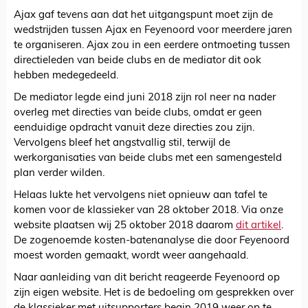
Ajax gaf tevens aan dat het uitgangspunt moet zijn de
wedstrijden tussen Ajax en Feyenoord voor meerdere jaren
te organiseren. Ajax zou in een eerdere ontmoeting tussen
directieleden van beide clubs en de mediator dit ook
hebben medegedeeld.
De mediator legde eind juni 2018 zijn rol neer na nader
overleg met directies van beide clubs, omdat er geen
eenduidige opdracht vanuit deze directies zou zijn.
Vervolgens bleef het angstvallig stil, terwijl de
werkorganisaties van beide clubs met een samengesteld
plan verder wilden.
Helaas lukte het vervolgens niet opnieuw aan tafel te
komen voor de klassieker van 28 oktober 2018. Via onze
website plaatsen wij 25 oktober 2018 daarom
dit artikel
.
De zogenoemde kosten-batenanalyse die door Feyenoord
moest worden gemaakt, wordt weer aangehaald.
Naar aanleiding van dit bericht reageerde Feyenoord op
zijn eigen website. Het is de bedoeling om gesprekken over