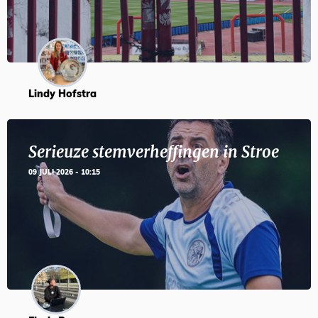
Lindy Hofstra
Serieuze stemverheffingen in Stroe
09 JULI 2026 - 10:15