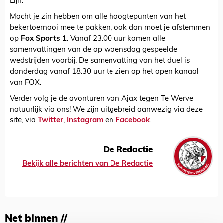
Lijn.
Mocht je zin hebben om alle hoogtepunten van het
bekertoernooi mee te pakken, ook dan moet je afstemmen
op
Fox Sports 1
. Vanaf 23.00 uur komen alle
samenvattingen van de op woensdag gespeelde
wedstrijden voorbij. De samenvatting van het duel is
donderdag vanaf 18:30 uur te zien op het open kanaal
van FOX.
Verder volg je de avonturen van Ajax tegen Te Werve
natuurlijk via ons! We zijn uitgebreid aanwezig via deze
site, via
Twitter
,
Instagram
en
Facebook
.
De Redactie
Bekijk alle berichten van De Redactie
Net binnen //