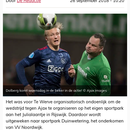
Door
De Redactie
26 september 2018 - 10:20
Dolberg komt woensdag in de beker in de actie! © Ajax Images
Het was voor Te Werve organisatorisch ondoenlijk om de
wedstrijd tegen Ajax te organiseren op het eigen sportpark
aan het Julialaantje in Rijswijk. Daardoor wordt
uitgeweken naar sportpark Duinwetering, het onderkomen
van VV Noordwijk.