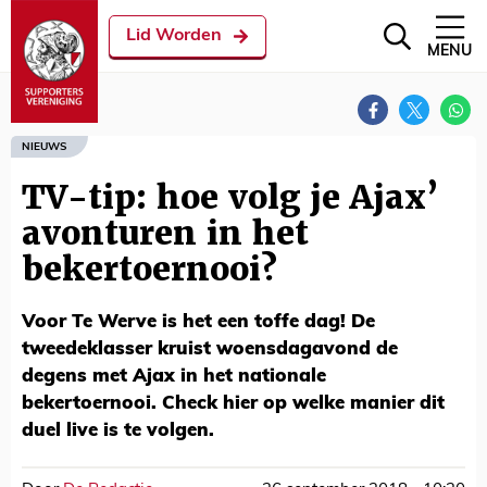
Lid Worden
MENU
NIEUWS
TV-tip: hoe volg je Ajax’
avonturen in het
bekertoernooi?
Voor Te Werve is het een toffe dag! De
tweedeklasser kruist woensdagavond de
degens met Ajax in het nationale
bekertoernooi. Check hier op welke manier dit
duel live is te volgen.