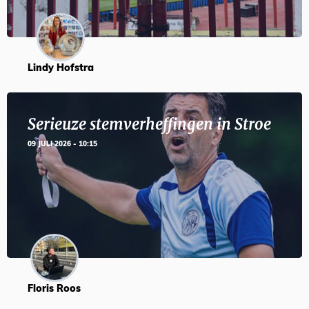
Lindy Hofstra
Serieuze stemverheffingen in Stroe
09 JULI 2026 - 10:15
Floris Roos