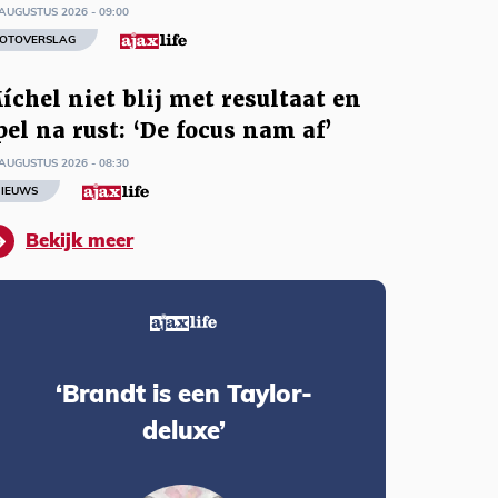
AUGUSTUS 2026 - 09:00
OTOVERSLAG
íchel niet blij met resultaat en
pel na rust: ‘De focus nam af’
AUGUSTUS 2026 - 08:30
IEUWS
Bekijk meer
‘Brandt is een Taylor-
deluxe’