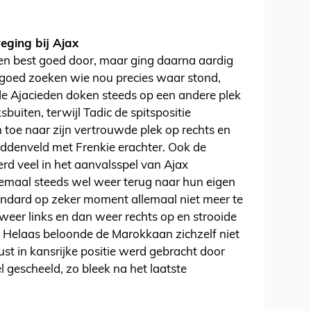
eging bij Ajax
en best goed door, maar ging daarna aardig
goed zoeken wie nou precies waar stond,
e Ajacieden doken steeds op een andere plek
buiten, terwijl Tadic de spitspositie
toe naar zijn vertrouwde plek op rechts en
iddenveld met Frenkie erachter. Ook de
d veel in het aanvalsspel van Ajax
lemaal steeds wel weer terug naar hun eigen
andard op zeker moment allemaal niet meer te
weer links en dan weer rechts op en strooide
es. Helaas beloonde de Marokkaan zichzelf niet
rust in kansrijke positie werd gebracht door
l gescheeld, zo bleek na het laatste