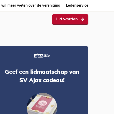
k wil meer weten over de vereniging
Ledenservice
Lid worden
Geef een lidmaatschap van
SV Ajax cadeau!