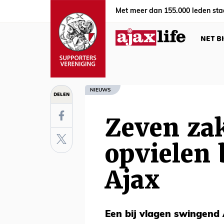
Met meer dan 155.000 leden sta
NET B
NIEUWS
DELEN
Zeven za
opvielen 
Ajax
Een bij vlagen swingend 