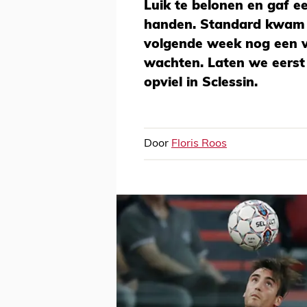
Luik te belonen en gaf ee
handen. Standard kwam t
volgende week nog een v
wachten. Laten we eerst
opviel in Sclessin.
Door
Floris Roos