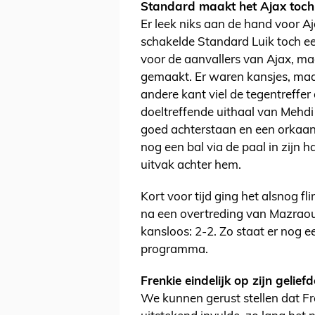
Standard maakt het Ajax toch 
Er leek niks aan de hand voor A
schakelde Standard Luik toch een
voor de aanvallers van Ajax, m
gemaakt. Er waren kansjes, maa
andere kant viel de tegentreffer 
doeltreffende uithaal van Mehdi
goed achterstaan en een orkaan 
nog een bal via de paal in zijn h
uitvak achter hem.
Kort voor tijd ging het alsnog f
na een overtreding van Mazraou
kansloos: 2-2. Zo staat er nog
programma.
Frenkie eindelijk op zijn gelie
We kunnen gerust stellen dat Fre