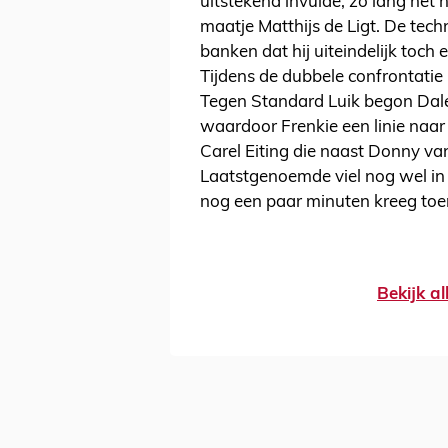
uitstekend invulde, zo lang het 
maatje Matthijs de Ligt. De tech
banken dat hij uiteindelijk toch
Tijdens de dubbele confrontatie
Tegen Standard Luik begon Daley 
waardoor Frenkie een linie naar 
Carel Eiting die naast Donny v
Laatstgenoemde viel nog wel in 
nog een paar minuten kreeg toe
Bekijk al