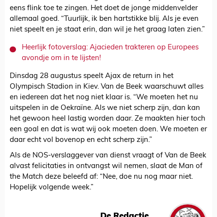
eens flink toe te zingen. Het doet de jonge middenvelder
allemaal goed. “Tuurlijk, ik ben hartstikke blij. Als je even
niet speelt en je staat erin, dan wil je het graag laten zien.”
Heerlijk fotoverslag: Ajacieden trakteren op Europees
avondje om in te lijsten!
Dinsdag 28 augustus speelt Ajax de return in het
Olympisch Stadion in Kiev. Van de Beek waarschuwt alles
en iedereen dat het nog niet klaar is. “We moeten het nu
uitspelen in de Oekraïne. Als we niet scherp zijn, dan kan
het gewoon heel lastig worden daar. Ze maakten hier toch
een goal en dat is wat wij ook moeten doen. We moeten er
daar echt vol bovenop en echt scherp zijn.”
Als de NOS-verslaggever van dienst vraagt of Van de Beek
alvast felicitaties in ontvangst wil nemen, slaat de Man of
the Match deze beleefd af: “Nee, doe nu nog maar niet.
Hopelijk volgende week.”
De Redactie