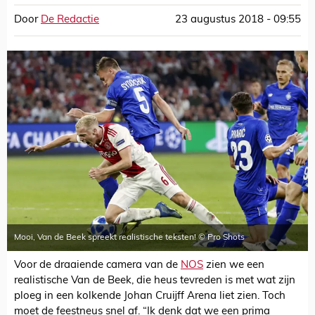
Door
De Redactie
23 augustus 2018 - 09:55
Mooi, Van de Beek spreekt realistische teksten! © Pro Shots
Voor de draaiende camera van de
NOS
zien we een
realistische Van de Beek, die heus tevreden is met wat zijn
ploeg in een kolkende Johan Cruijff Arena liet zien. Toch
moet de feestneus snel af. “Ik denk dat we een prima