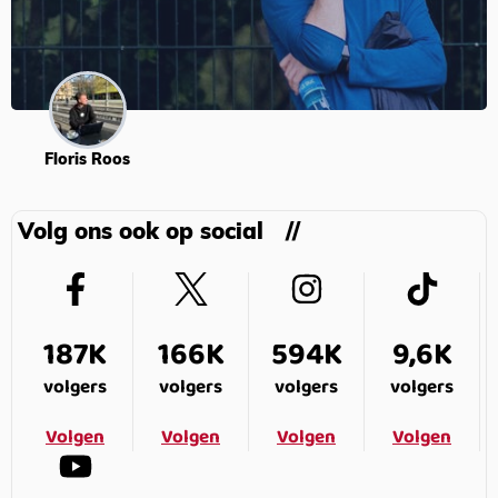
Floris Roos
Volg ons ook op social
187K
166K
594K
9,6K
volgers
volgers
volgers
volgers
Volgen
Volgen
Volgen
Volgen