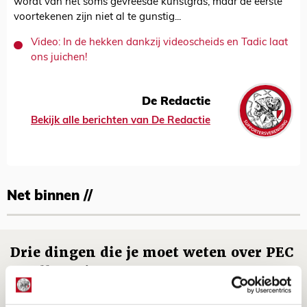
wordt van het soms gevreesde kunstgras, maar de eerste
voortekenen zijn niet al te gunstig...
Video: In de hekken dankzij videoscheids en Tadic laat
ons juichen!
De Redactie
Bekijk alle berichten van De Redactie
Net binnen //
Drie dingen die je moet weten over PEC
Zwolle - Ajax
08 AUGUSTUS 2026 - 12:32