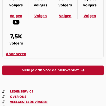
volgers
volgers
volgers
volgers
Volgen
Volgen
Volgen
Volgen
7,5K
volgers
Abonneren
Meld je aan voor de nieuwsbrief
LEDENSERVICE
OVER ONS
VEELGESTELDE VRAGEN