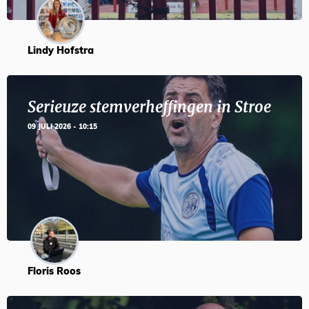
Lindy Hofstra
Serieuze stemverheffingen in Stroe
09 JULI 2026 - 10:15
Floris Roos