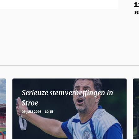
1
SE
Serieuze stemverheffingen in
Stroe
09 JULI 2026 - 10:15