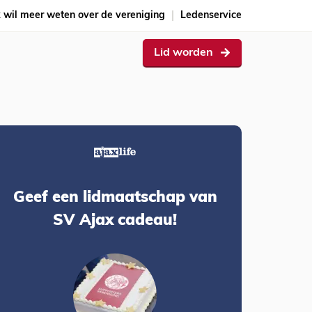
k wil meer weten over de vereniging
Ledenservice
Lid worden
Geef een lidmaatschap van
SV Ajax cadeau!