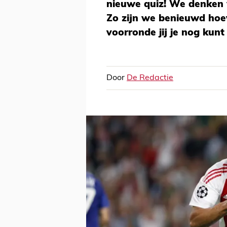
nieuwe quiz! We denken 
Zo zijn we benieuwd hoe
voorronde jij je nog kunt
Door
De Redactie