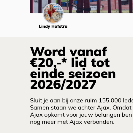
Lindy Hofstra
Word vanaf
€20,-* lid tot
einde seizoen
2026/2027
Sluit je aan bij onze ruim 155.000 led
Samen staan we achter Ajax. Omdat
Ajax opkomt voor jouw belangen ben 
nog meer met Ajax verbonden.