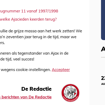
t rugnummer 11 vanaf 1997/1998
, welke Ajacieden keerden terug?
jullie de grijze massa aan het werk zetten! We
o’n zeventien jaar terug in de tijd, maar we
rs.
inneren als tegenstander van Ajax in de
de tijd, veel succes!
wegens cookie-instellingen.
Accepteer
2
AU
De Redactie
le berichten van De Redactie