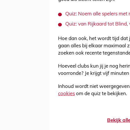
Quiz: Noem alle spelers me
Quiz: van Rijkaard tot Blind
Hoe dan ook, het wordt tijd dat 
gaan alles bij elkaar maximaal z
zoeken ook recente tegenstande
Hoeveel clubs kun jij je nog her
voorronde? Je krijgt vijf minuten 
Inhoud wordt niet weergegeven 
cookies
om de quiz te bekijken.
Bekijk al