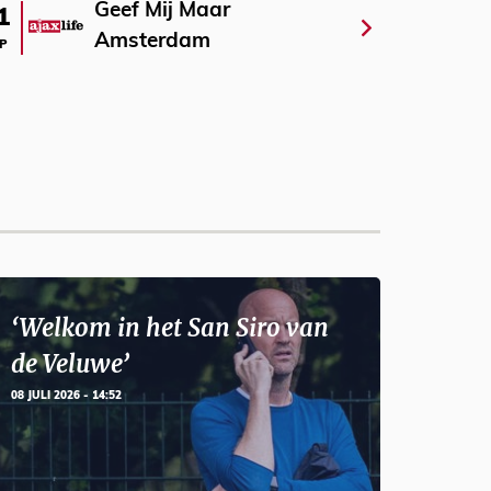
Geef Mij Maar
1
Amsterdam
P
‘Welkom in het San Siro van
de Veluwe’
08 JULI 2026 - 14:52