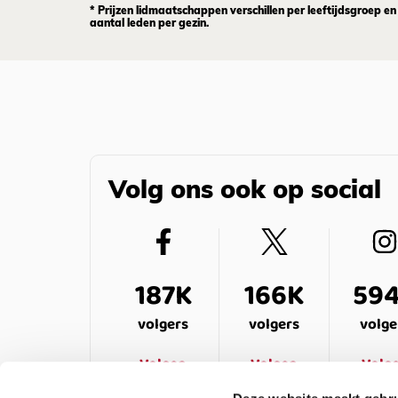
* Prijzen lidmaatschappen verschillen per leeftijdsgroep en
aantal leden per gezin.
Volg ons ook op social
187K
166K
59
volgers
volgers
volge
Volgen
Volgen
Volg