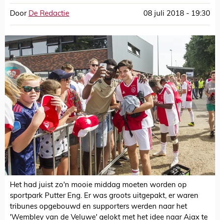
Door
De Redactie
08 juli 2018 - 19:30
Het had juist zo'n mooie middag moeten worden op
sportpark Putter Eng. Er was groots uitgepakt, er waren
tribunes opgebouwd en supporters werden naar het
'Wembley van de Veluwe' gelokt met het idee naar Ajax te