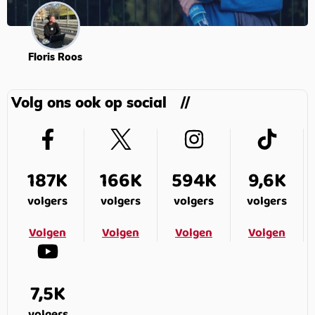
Floris Roos
Volg ons ook op social
187K
166K
594K
9,6K
volgers
volgers
volgers
volgers
Volgen
Volgen
Volgen
Volgen
7,5K
volgers