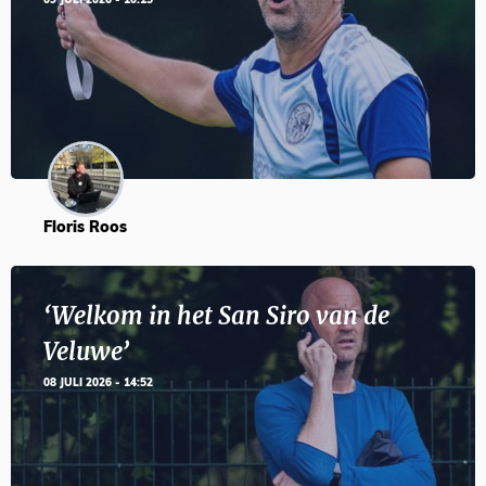
09 JULI 2026 - 10:15
Floris Roos
‘Welkom in het San Siro van de
Veluwe’
08 JULI 2026 - 14:52