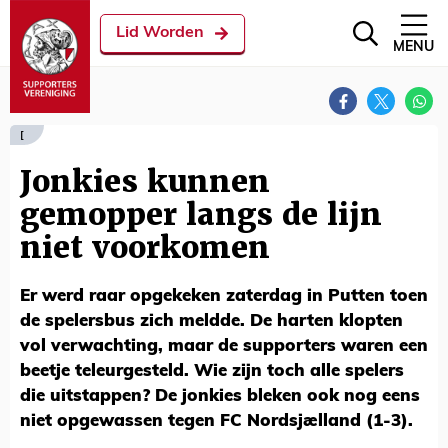
Lid Worden
MENU
[
Jonkies kunnen
gemopper langs de lijn
niet voorkomen
Er werd raar opgekeken zaterdag in Putten toen
de spelersbus zich meldde. De harten klopten
vol verwachting, maar de supporters waren een
beetje teleurgesteld. Wie zijn toch alle spelers
die uitstappen? De jonkies bleken ook nog eens
niet opgewassen tegen FC Nordsjælland (1-3).