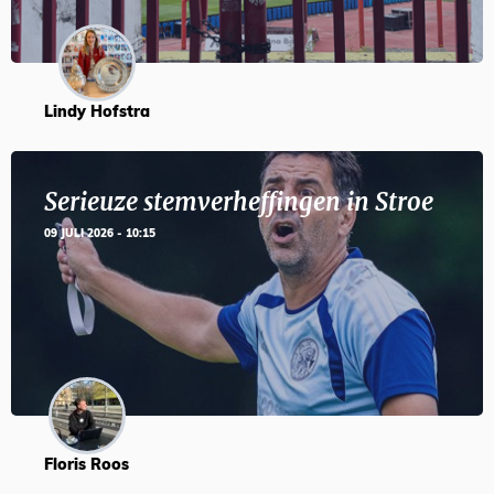
Lindy Hofstra
Serieuze stemverheffingen in Stroe
09 JULI 2026 - 10:15
Floris Roos