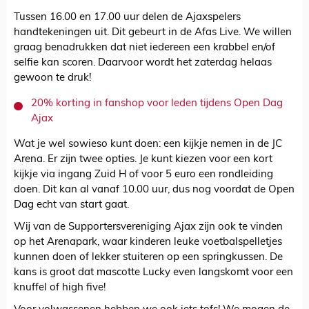
Tussen 16.00 en 17.00 uur delen de Ajaxspelers
handtekeningen uit. Dit gebeurt in de Afas Live. We willen
graag benadrukken dat niet iedereen een krabbel en/of
selfie kan scoren. Daarvoor wordt het zaterdag helaas
gewoon te druk!
20% korting in fanshop voor leden tijdens Open Dag
Ajax
Wat je wel sowieso kunt doen: een kijkje nemen in de JC
Arena. Er zijn twee opties. Je kunt kiezen voor een kort
kijkje via ingang Zuid H of voor 5 euro een rondleiding
doen. Dit kan al vanaf 10.00 uur, dus nog voordat de Open
Dag echt van start gaat.
Wij van de Supportersvereniging Ajax zijn ook te vinden
op het Arenapark, waar kinderen leuke voetbalspelletjes
kunnen doen of lekker stuiteren op een springkussen. De
kans is groot dat mascotte Lucky even langskomt voor een
knuffel of high five!