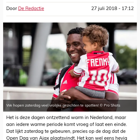
Door
De Redactie
27 juli 2018 - 17:12
We hopen zaterdag veel vrolijke gezichten te spotten! © Pro Shots
Het is deze dagen ontzettend warm in Nederland, maar
aan iedere warme periode komt vroeg of laat een einde.
Dat lijkt zaterdag te gebeuren, precies op de dag dat de
Open Dag van Ajax plaatsvindt. Het kan wel eens hevig