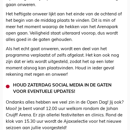
gaan onweren.
Het heftigste onweer lijkt aan het einde van de ochtend of
het begin van de middag plaats te vinden. Dit is min of
meer het moment waarop de hekken van het Arenapark
open gaan. Veiligheid staat uiteraard voorop, dus wordt
alles goed in de gaten gehouden.
Als het echt gaat onweren, wordt een deel van het
programma verplaatst of zelfs afgelast. Het kan ook nog
zijn dat er iets wordt uitgesteld, zodat het op een later
moment alsnog kan plaatsvinden. Houd in ieder geval
rekening met regen en onweer!
HOUD ZATERDAG SOCIAL MEDIA IN DE GATEN
VOOR EVENTUELE UPDATES!
Ondanks alles hebben we veel zin in de Open Dag! Jij ook?
Mooi! Je bent vanaf 12.00 uur welkom rondom de Johan
Cruijff Arena. Er zijn allerlei festiviteiten en clinics. Rond de
klok van 15.30 uur wordt de Ajaxselectie voor het nieuwe
seizoen aan jullie voorgesteld!