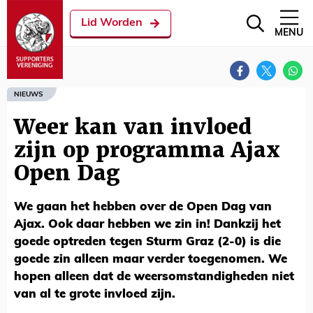
Lid Worden
MENU
NIEUWS
Weer kan van invloed
zijn op programma Ajax
Open Dag
We gaan het hebben over de Open Dag van
Ajax. Ook daar hebben we zin in! Dankzij het
goede optreden tegen Sturm Graz (2-0) is die
goede zin alleen maar verder toegenomen. We
hopen alleen dat de weersomstandigheden niet
van al te grote invloed zijn.