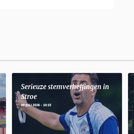
Serieuze stemverheffingen in
Stroe
09 JULI 2026 - 10:15