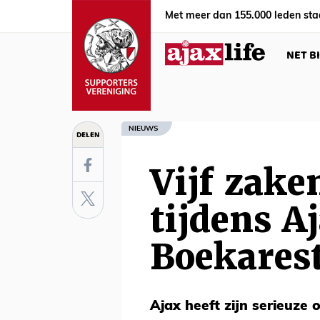
Met meer dan 155.000 leden sta
NET B
NIEUWS
DELEN
Vijf zake
tijdens A
Boekares
Ajax heeft zijn serieuze