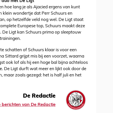
 duo met De Ligt
ven hoe lang je als Ajacied ergens van kunt
een klein wondertje dat Perr Schuurs en
aan, op hetzelfde veld nog wel. De Ligt staat
de complete Europese top, Schuurs maakt deze
e. De Ligt kan Schuurs prima op sleeptouw
trainingen.
 te schatten of Schuurs klaar is voor een
na Sittard grijpt mis bij een voorzet, waarna
 ook lof als hij een hoge bal bijna achteloos
 De Ligt durft wat meer en lijkt ook door de
, maar zoals gezegd: het is half juli en het
De Redactie
le berichten van De Redactie