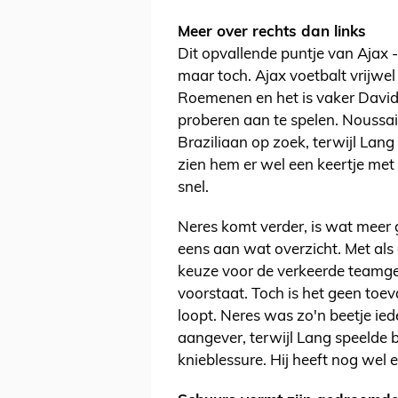
Meer over rechts dan links
Dit opvallende puntje van Ajax -
maar toch. Ajax voetbalt vrijwel
Roemenen en het is vaker David
proberen aan te spelen. Noussai
Braziliaan op zoek, terwijl Lang
zien hem er wel een keertje met
snel.
Neres komt verder, is wat meer 
eens aan wat overzicht. Met als
keuze voor de verkeerde teamg
voorstaat. Toch is het geen toev
loopt. Neres was zo'n beetje ie
aangever, terwijl Lang speelde b
knieblessure. Hij heeft nog wel 