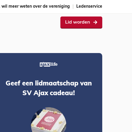
k wil meer weten over de vereniging
Ledenservice
Lid worden
Geef een lidmaatschap van
SV Ajax cadeau!