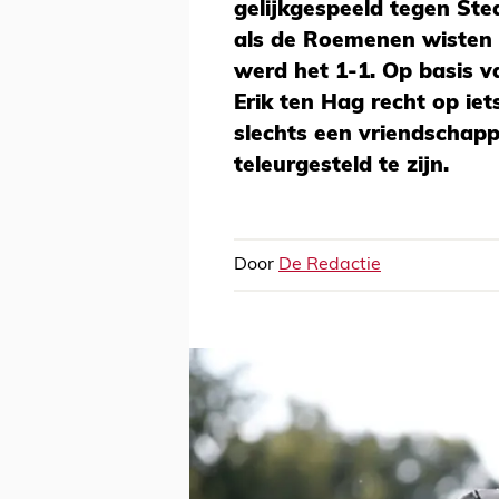
gelijkgespeeld tegen St
als de Roemenen wisten e
werd het 1-1. Op basis v
Erik ten Hag recht op ie
slechts een vriendschappe
teleurgesteld te zijn.
Door
De Redactie