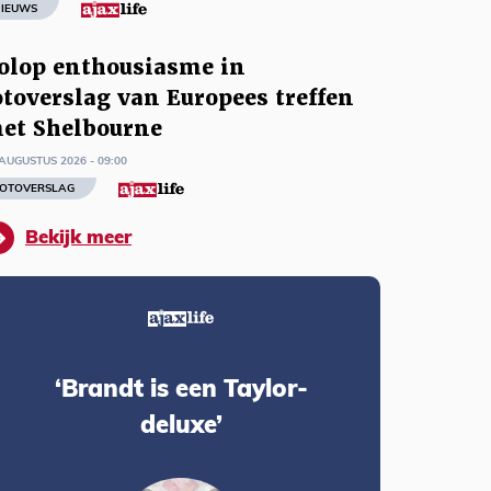
IEUWS
olop enthousiasme in
otoverslag van Europees treffen
et Shelbourne
AUGUSTUS 2026 - 09:00
OTOVERSLAG
Bekijk meer
‘Brandt is een Taylor-
deluxe’