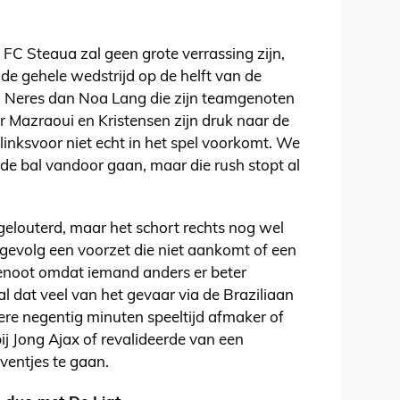
 FC Steaua zal geen grote verrassing zijn,
 de gehele wedstrijd op de helft van de
 Neres dan Noa Lang die zijn teamgenoten
r Mazraoui en Kristensen zijn druk naar de
 linksvoor niet echt in het spel voorkomt. We
 de bal vandoor gaan, maar die rush stopt al
gelouterd, maar het schort rechts nog wel
 gevolg een voorzet die niet aankomt of een
enoot omdat iemand anders er beter
al dat veel van het gevaar via de Braziliaan
dere negentig minuten speeltijd afmaker of
ij Jong Ajax of revalideerde van een
eventjes te gaan.