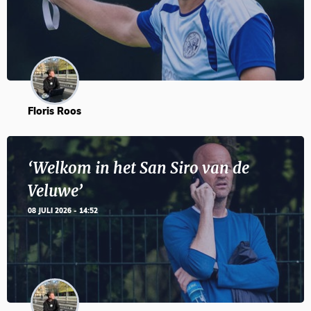
Floris Roos
‘Welkom in het San Siro van de
Veluwe’
08 JULI 2026 - 14:52