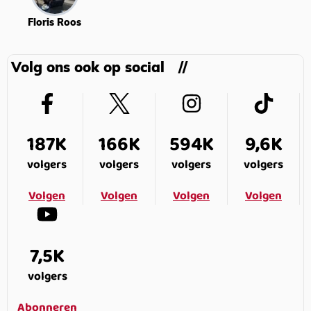
Floris Roos
Volg ons ook op social
187K
166K
594K
9,6K
volgers
volgers
volgers
volgers
Volgen
Volgen
Volgen
Volgen
7,5K
volgers
Abonneren