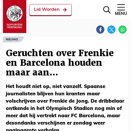
Lid Worden
MENU
NIEUWS
Geruchten over Frenkie
en Barcelona houden
maar aan...
Het houdt niet op, niet vanzelf. Spaanse
journalisten blijven hun kranten maar
volschrijven over Frenkie de Jong. De dribbelaar
ontkende in het Olympisch Stadion nog min of
meer dat hij vertrekt naar FC Barcelona, maar
desondanks verschijnen er zondag weer
paginagrote verhalen.