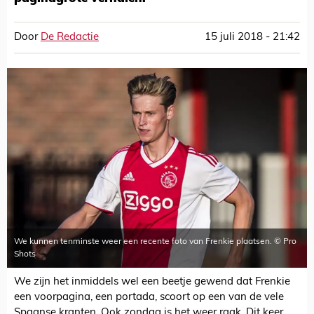
Door
De Redactie
15 juli 2018 - 21:42
We kunnen tenminste weer een recente foto van Frenkie plaatsen. © Pro
Shots
We zijn het inmiddels wel een beetje gewend dat Frenkie
een voorpagina, een portada, scoort op een van de vele
Spaanse kranten. Ook zondag is het weer raak. Dit keer