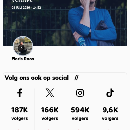
08 JULI 2026 - 14:52
Floris Roos
Volg ons ook op social
187K
166K
594K
9,6K
volgers
volgers
volgers
volgers