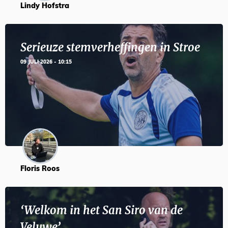
Lindy Hofstra
Serieuze stemverheffingen in Stroe
09 JULI 2026 - 10:15
Floris Roos
‘Welkom in het San Siro van de
Veluwe’