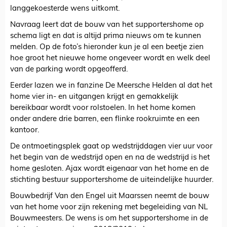
langgekoesterde wens uitkomt.
Navraag leert dat de bouw van het supportershome op
schema ligt en dat is altijd prima nieuws om te kunnen
melden. Op de foto’s hieronder kun je al een beetje zien
hoe groot het nieuwe home ongeveer wordt en welk deel
van de parking wordt opgeofferd.
Eerder lazen we in fanzine De Meersche Helden al dat het
home vier in- en uitgangen krijgt en gemakkelijk
bereikbaar wordt voor rolstoelen. In het home komen
onder andere drie barren, een flinke rookruimte en een
kantoor.
De ontmoetingsplek gaat op wedstrijddagen vier uur voor
het begin van de wedstrijd open en na de wedstrijd is het
home gesloten. Ajax wordt eigenaar van het home en de
stichting bestuur supportershome de uiteindelijke huurder.
Bouwbedrijf Van den Engel uit Maarssen neemt de bouw
van het home voor zijn rekening met begeleiding van NL
Bouwmeesters. De wens is om het supportershome in de