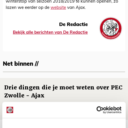
winterstop van seizoen 2018/2019 te kunnen openen, zo
lazen we eerder op de
website
van Ajax.
De Redactie
Bekijk alle berichten van De Redactie
Net binnen //
Drie dingen die je moet weten over PEC
Zwolle - Ajax
08 AUGUSTUS 2026 - 12:32
NIEUWS