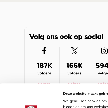
Volg ons ook op social
187K
166K
59
volgers
volgers
volge
Volgen
Volgen
Volg
Deze website maakt gebru
We gebruiken cookies om c
bieden en om ons websitev