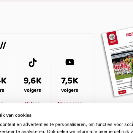
4K
9,6K
7,5K
rs
volgers
volgers
en
Volgen
Abonneren
ik van cookies
ontent en advertenties te personaliseren, om functies voor soci
erkeer te analyseren. Ook delen we informatie over je gebruik v