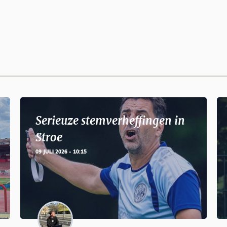
Serieuze stemverheffingen in
Stroe
09 JULI 2026 - 10:15