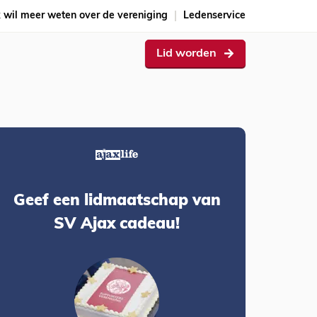
k wil meer weten over de vereniging
Ledenservice
Lid worden
Geef een lidmaatschap van
SV Ajax cadeau!