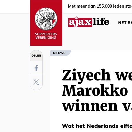
Met meer dan 155.000 leden sta
NET B
NIEUWS
DELEN
Ziyech w
Marokko 
winnen v
Wat het Nederlands elfta