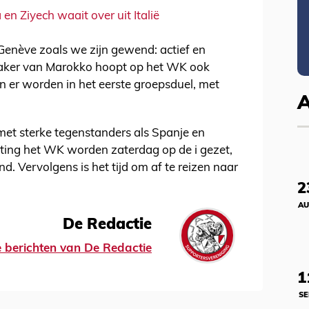
n Ziyech waait over uit Italië
 Genève zoals we zijn gewend: actief en
maker van Marokko hoopt op het WK ook
 en er worden in het eerste groepsduel, met
et sterke tegenstanders als Spanje en
chting het WK worden zaterdag op de i gezet,
d. Vervolgens is het tijd om af te reizen naar
2
AU
De Redactie
le berichten van De Redactie
1
SE