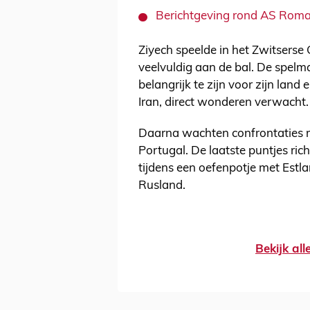
Berichtgeving rond AS Roma e
Ziyech speelde in het Zwitserse
veelvuldig aan de bal. De spel
belangrijk te zijn voor zijn land
Iran, direct wonderen verwacht.
Daarna wachten confrontaties m
Portugal. De laatste puntjes ri
tijdens een oefenpotje met Estlan
Rusland.
Bekijk al