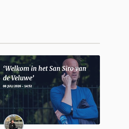
‘Welkom in het San Siro van
de Veluwe’
08 JULI 2026 - 14:52