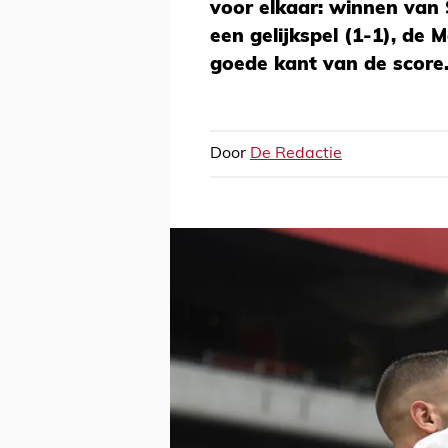
voor elkaar: winnen van 
een gelijkspel (1-1), de
goede kant van de score
Door
De Redactie