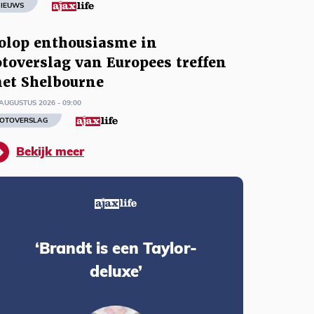
IEUWS
olop enthousiasme in
otoverslag van Europees treffen
et Shelbourne
AUGUSTUS 2026 - 09:00
OTOVERSLAG
Bekijk meer
‘Brandt is een Taylor-
deluxe’