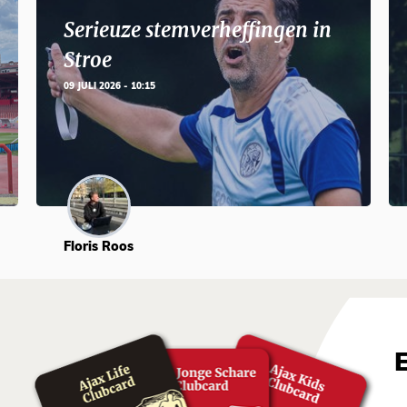
Serieuze stemverheffingen in
Stroe
09 JULI 2026 - 10:15
Floris Roos