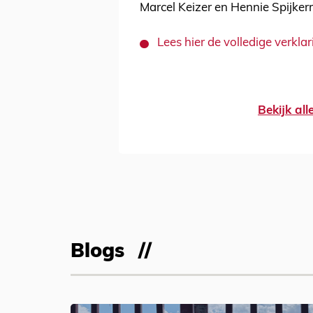
Marcel Keizer en Hennie Spijke
Lees hier de volledige verkl
Bekijk al
Blogs