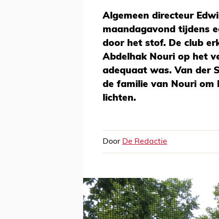
Algemeen directeur Edwi
maandagavond tijdens ee
door het stof. De club e
Abdelhak Nouri op het vel
adequaat was. Van der Sa
de familie van Nouri om h
lichten.
Door
De Redactie