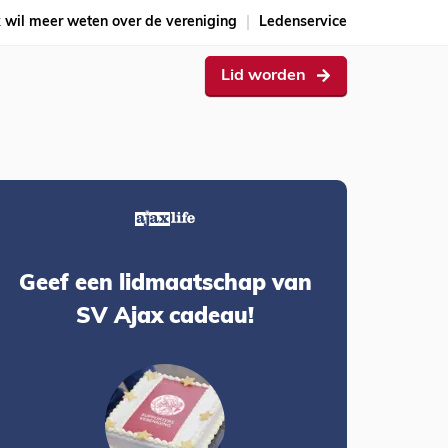
k wil meer weten over de vereniging
Ledenservice
Lid worden
Geef een lidmaatschap van
SV Ajax cadeau!