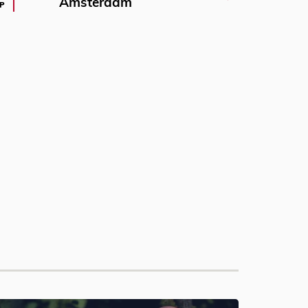
Amsterdam
P