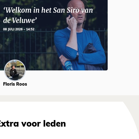
‘Welkom in het San Siro van
de Veluwe’
08 JULI 2026 - 14:52
Floris Roos
Extra voor leden