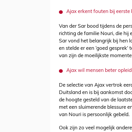
Ajax erkent fouten bij eerst
Van der Sar bood tijdens de per
richting de familie Nouri, die hij
Sar vond het belangrijk bij hen
en stelde er een ‘goed gesprek’ 
van zijn de moeilijkste momente
Ajax wil mensen beter oplei
De selectie van Ajax vertrok ee
Duitsland en is bij aankomst do
de hoogte gesteld van de laats
met een sluimerende blessure e
van Nouri is persoonlijk gebeld.
Ook zijn zo veel mogelijk ander