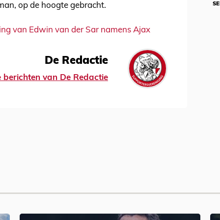
SE
rman, op de hoogte gebracht.
aring van Edwin van der Sar namens Ajax
De Redactie
le berichten van De Redactie