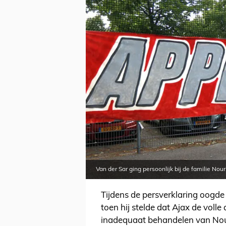
Van der Sar ging persoonlijk bij de familie Nou
Tijdens de persverklaring oogde
toen hij stelde dat Ajax de voll
inadequaat behandelen van Nour