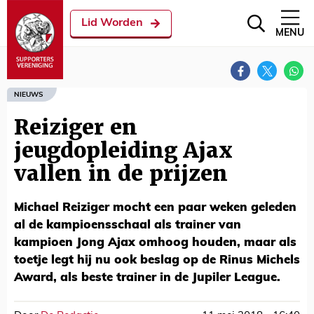
Lid Worden
MENU
NIEUWS
Reiziger en
jeugdopleiding Ajax
vallen in de prijzen
Michael Reiziger mocht een paar weken geleden
al de kampioensschaal als trainer van
kampioen Jong Ajax omhoog houden, maar als
toetje legt hij nu ook beslag op de Rinus Michels
Award, als beste trainer in de Jupiler League.