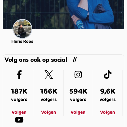
Floris Roos
Volg ons ook op social
187K
166K
594K
9,6K
volgers
volgers
volgers
volgers
Volgen
Volgen
Volgen
Volgen