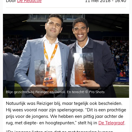
Door
De Redactie
11 mei 2018 - 16:40
Blije gezichten bij Reiziger en Ouaali. En terecht! © Pro Shots
Natuurlijk was Reiziger blij, maar tegelijk ook bescheiden.
Hij wees vooral naar zijn spelersgroep. “Dit is een prachtige
prijs voor de jongens. We hebben een pittig jaar achter de
rug, met diepte- en hoogtepunten,” stelt hij in
De Telegraaf
.