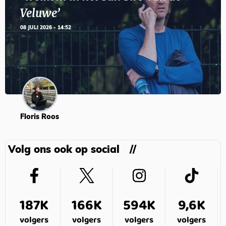
Veluwe’
08 JULI 2026 - 14:52
Floris Roos
Volg ons ook op social
187K
166K
594K
9,6K
volgers
volgers
volgers
volgers