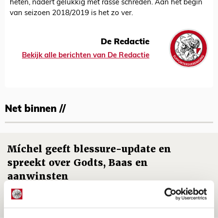
heten, nadert gelukkig met rasse schreden. Aan het begin
van seizoen 2018/2019 is het zo ver.
De Redactie
Bekijk alle berichten van De Redactie
Net binnen //
Míchel geeft blessure-update en
spreekt over Godts, Baas en
aanwinsten
07 AUGUSTUS 2026 - 14:13
NIEUWS