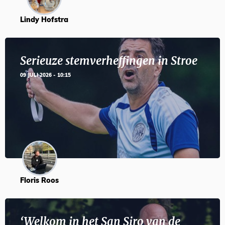
Lindy Hofstra
Serieuze stemverheffingen in Stroe
09 JULI 2026 - 10:15
Floris Roos
‘Welkom in het San Siro van de