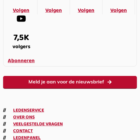
Volgen
Volgen
Volgen
Volgen
7,5K
volgers
Abonneren
Meld je aan voor de nieuwsbrief
LEDENSERVICE
OVER ONS
VEELGESTELDE VRAGEN
CONTACT
LEDENPANEL