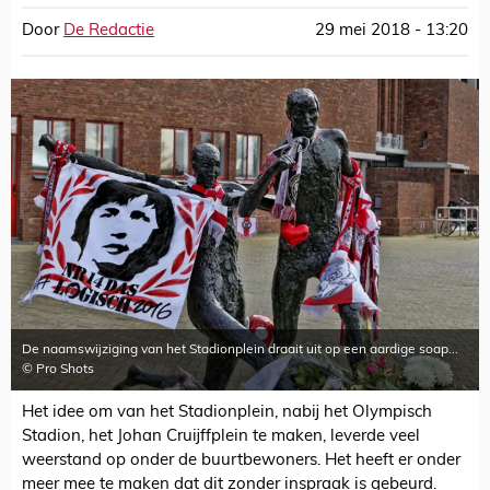
Door
De Redactie
29 mei 2018 - 13:20
De naamswijziging van het Stadionplein draait uit op een aardige soap...
© Pro Shots
Het idee om van het Stadionplein, nabij het Olympisch
Stadion, het Johan Cruijffplein te maken, leverde veel
weerstand op onder de buurtbewoners. Het heeft er onder
meer mee te maken dat dit zonder inspraak is gebeurd.