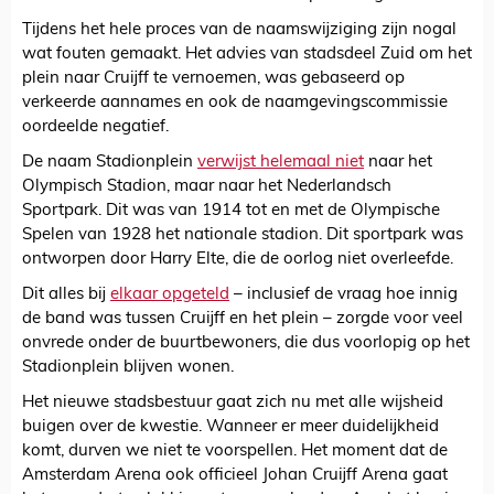
Tijdens het hele proces van de naamswijziging zijn nogal
wat fouten gemaakt. Het advies van stadsdeel Zuid om het
plein naar Cruijff te vernoemen, was gebaseerd op
verkeerde aannames en ook de naamgevingscommissie
oordeelde negatief.
De naam Stadionplein
verwijst helemaal niet
naar het
Olympisch Stadion, maar naar het Nederlandsch
Sportpark. Dit was van 1914 tot en met de Olympische
Spelen van 1928 het nationale stadion. Dit sportpark was
ontworpen door Harry Elte, die de oorlog niet overleefde.
Dit alles bij
elkaar opgeteld
– inclusief de vraag hoe innig
de band was tussen Cruijff en het plein – zorgde voor veel
onvrede onder de buurtbewoners, die dus voorlopig op het
Stadionplein blijven wonen.
Het nieuwe stadsbestuur gaat zich nu met alle wijsheid
buigen over de kwestie. Wanneer er meer duidelijkheid
komt, durven we niet te voorspellen. Het moment dat de
Amsterdam Arena ook officieel Johan Cruijff Arena gaat