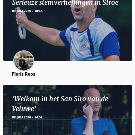
Serieuze stemverheffingen in Stroe
09 JULI 2026 - 10:15
Floris Roos
‘Welkom in het San Siro van de
Veluwe’
08 JULI 2026 - 14:52