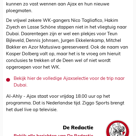
kunnen zo vast wennen aan Ajax en hun nieuwe
ploegmaten.
De vrijwel zekere WK-gangers Nico Tagliafico, Hakim
Ziyech en Lasse Schöne stappen niet in het vliegtuig naar
Dubai. Daarentegen zijn er wel een plekjes voor Teun
Bijleveld, Dennis Johnsen, Jurgen Ekkelenkamp, Mitchel
Bakker en Azor Matusiwa gereserveerd. Ook de naam van
Kasper Dolberg valt op, maar het is te vroeg om hieruit
conclusies te trekken of de Deen wel of niet wordt
opgeroepen voor het WK.
Bekijk hier de volledige Ajaxselectie voor de trip naar
Dubai.
Al-Ahly - Ajax staat voor vrijdag 18.00 uur op het
programma. Dat is Nederlandse tijd. Ziggo Sports brengt
het duel live op televisie.
De Redactie