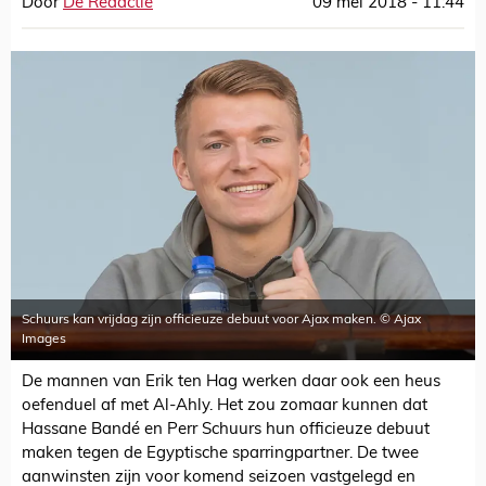
Door
De Redactie
09 mei 2018 - 11:44
Schuurs kan vrijdag zijn officieuze debuut voor Ajax maken. © Ajax
Images
De mannen van Erik ten Hag werken daar ook een heus
oefenduel af met Al-Ahly. Het zou zomaar kunnen dat
Hassane Bandé en Perr Schuurs hun officieuze debuut
maken tegen de Egyptische sparringpartner. De twee
aanwinsten zijn voor komend seizoen vastgelegd en