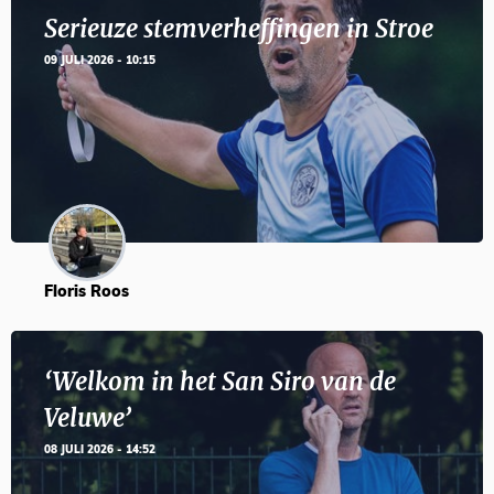
Serieuze stemverheffingen in Stroe
09 JULI 2026 - 10:15
Floris Roos
‘Welkom in het San Siro van de
Veluwe’
08 JULI 2026 - 14:52