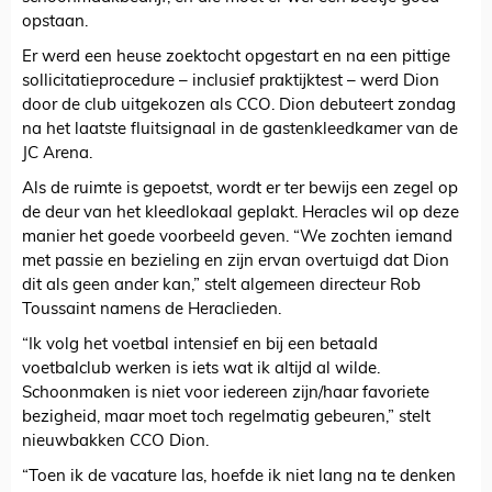
opstaan.
Er werd een heuse zoektocht opgestart en na een pittige
sollicitatieprocedure – inclusief praktijktest – werd Dion
door de club uitgekozen als CCO. Dion debuteert zondag
na het laatste fluitsignaal in de gastenkleedkamer van de
JC Arena.
Als de ruimte is gepoetst, wordt er ter bewijs een zegel op
de deur van het kleedlokaal geplakt. Heracles wil op deze
manier het goede voorbeeld geven. “We zochten iemand
met passie en bezieling en zijn ervan overtuigd dat Dion
dit als geen ander kan,” stelt algemeen directeur Rob
Toussaint namens de Heraclieden.
“Ik volg het voetbal intensief en bij een betaald
voetbalclub werken is iets wat ik altijd al wilde.
Schoonmaken is niet voor iedereen zijn/haar favoriete
bezigheid, maar moet toch regelmatig gebeuren,” stelt
nieuwbakken CCO Dion.
“Toen ik de vacature las, hoefde ik niet lang na te denken