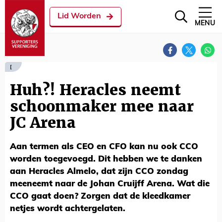
Lid Worden
MENU
[
Huh?! Heracles neemt
schoonmaker mee naar
JC Arena
Aan termen als CEO en CFO kan nu ook CCO
worden toegevoegd. Dit hebben we te danken
aan Heracles Almelo, dat zijn CCO zondag
meeneemt naar de Johan Cruijff Arena. Wat die
CCO gaat doen? Zorgen dat de kleedkamer
netjes wordt achtergelaten.