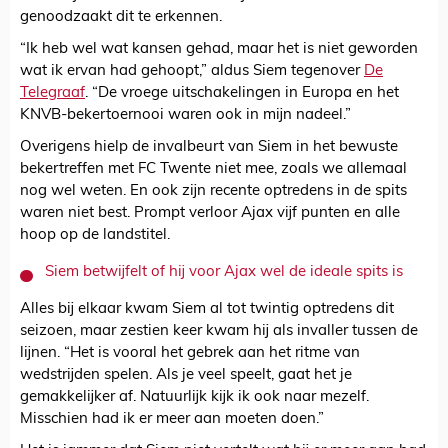
genoodzaakt dit te erkennen.
“Ik heb wel wat kansen gehad, maar het is niet geworden
wat ik ervan had gehoopt,” aldus Siem tegenover
De
Telegraaf
. “De vroege uitschakelingen in Europa en het
KNVB-bekertoernooi waren ook in mijn nadeel.”
Overigens hielp de invalbeurt van Siem in het bewuste
bekertreffen met FC Twente niet mee, zoals we allemaal
nog wel weten. En ook zijn recente optredens in de spits
waren niet best. Prompt verloor Ajax vijf punten en alle
hoop op de landstitel.
Siem betwijfelt of hij voor Ajax wel de ideale spits is
Alles bij elkaar kwam Siem al tot twintig optredens dit
seizoen, maar zestien keer kwam hij als invaller tussen de
lijnen. “Het is vooral het gebrek aan het ritme van
wedstrijden spelen. Als je veel speelt, gaat het je
gemakkelijker af. Natuurlijk kijk ik ook naar mezelf.
Misschien had ik er meer aan moeten doen.”