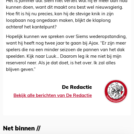
Het is jammer dat Siem niet vertelt wat hij er meer aan had
kunnen doen, want dit maakt ons best wel nieuwsgierig.
Hoe fit is hij nu precies, kan hij de stevige knik in zijn
loopbaan nog ongedaan maken, blijkt de klaplong
achteraf het kantelpunt?
Hopelijk kunnen we spreken over Siems wederopstanding,
want hij heeft nog twee jaar te gaan bij Ajax. “Er zijn meer
spelers die na een minder seizoen de pannen van het dak
speelden. Kijk naar Luuk... Daarom leg ik me niet bij mijn
reserverol neer. Als je dat doet, is het over. Ik zal alles
blijven geven.”
De Redactie
Bekijk alle berichten van De Redactie
Net binnen //