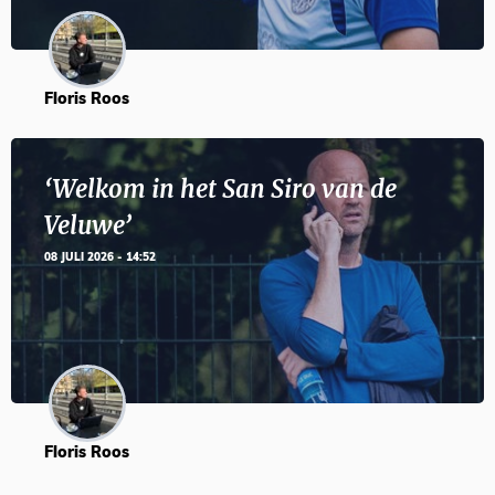
Floris Roos
‘Welkom in het San Siro van de
Veluwe’
08 JULI 2026 - 14:52
Floris Roos