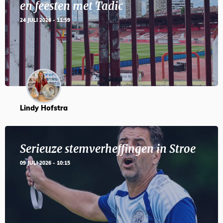
en feesten met Tadic
24 JULI 2026 - 11:59
Lindy Hofstra
Serieuze stemverheffingen in Stroe
09 JULI 2026 - 10:15