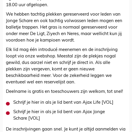
18.00 uur afgelopen.
We hebben tachtig plekken gereserveerd voor leden van
Jonge Schare en ook tachtig volwassen leden mogen een
balletje trappen. Het gras is normaal gereserveerd voor
onder meer De Ligt, Ziyech en Neres, maar wellicht kun jij
voordoen hoe je kampioen wordt.
Elk lid mag één introducé meenemen en de inschrijving
loopt via onze webshop. Meestal zijn de plekjes nogal
gewild, dus aarzel niet en schrijf je direct in. Als alle
plekken zijn vergeven, komt er geen nieuwe
beschikbaarheid meer. Voor de zekerheid leggen we
eventueel wel een reservelijst aan.
Deelname is gratis en toeschouwers zijn welkom, tot snel!
Schrijf je hier in als je lid bent van Ajax Life [VOL]
Schrijf je hier in als je lid bent van Ajax Jonge
Schare [VOL]
De inschrijvingen gaan snel. Je kunt je altijd aanmelden via