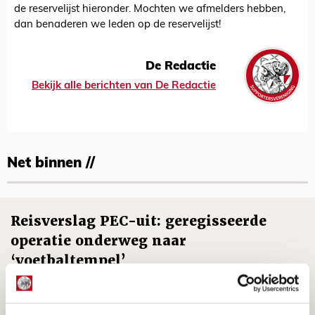
de reservelijst hieronder. Mochten we afmelders hebben,
dan benaderen we leden op de reservelijst!
De Redactie
Bekijk alle berichten van De Redactie
Net binnen //
Reisverslag PEC-uit: geregisseerde
operatie onderweg naar
‘voetbaltempel’
09 AUGUSTUS 2026 - 18:53
BLOG