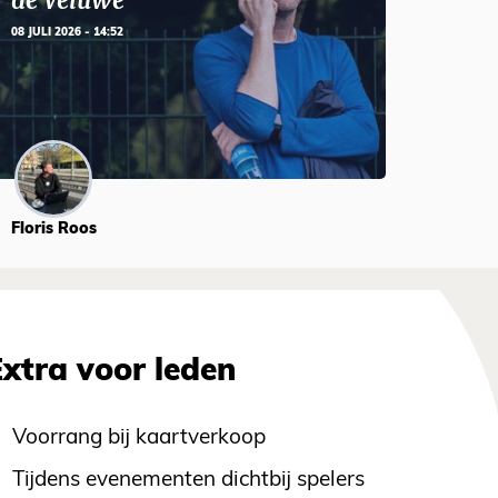
de Veluwe’
08 JULI 2026 - 14:52
Floris Roos
Extra voor leden
Voorrang bij kaartverkoop
Tijdens evenementen dichtbij spelers