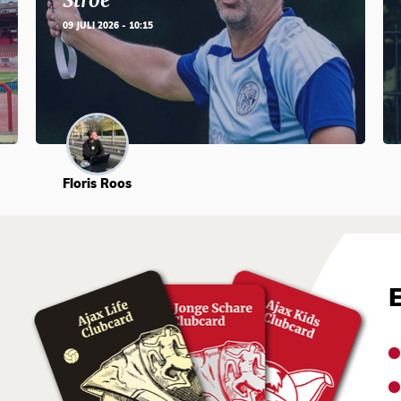
Stroe
09 JULI 2026 - 10:15
Floris Roos