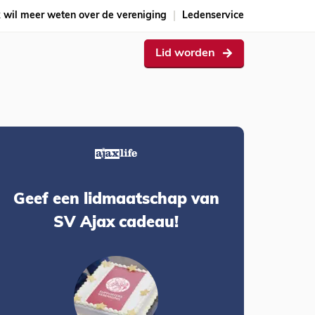
k wil meer weten over de vereniging
Ledenservice
Lid worden
Geef een lidmaatschap van
SV Ajax cadeau!