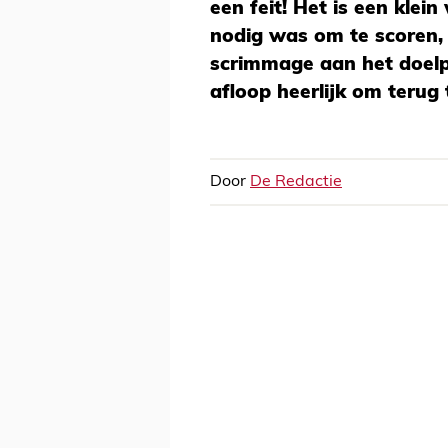
een feit! Het is een klei
nodig was om te scoren,
scrimmage aan het doel
afloop heerlijk om terug 
Door
De Redactie