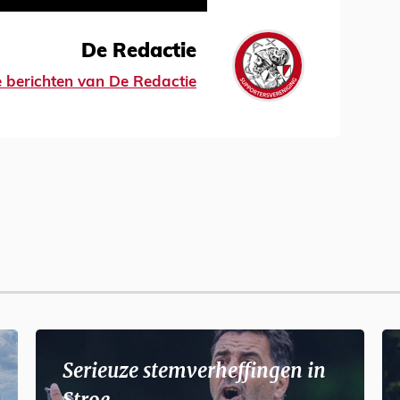
De Redactie
le berichten van De Redactie
Serieuze stemverheffingen in