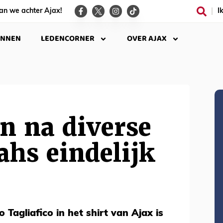
an we achter Ajax!
I
INNEN
LEDENCORNER
OVER AJAX
n na diverse
ahs eindelijk
 Tagliafico in het shirt van Ajax is