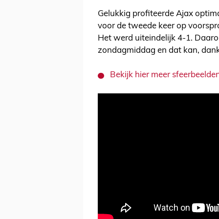
Gelukkig profiteerde Ajax optima
voor de tweede keer op voorspr
Het werd uiteindelijk 4-1. Daar
zondagmiddag en dat kan, dankz
Bekijk hier meer sfeerbeelde