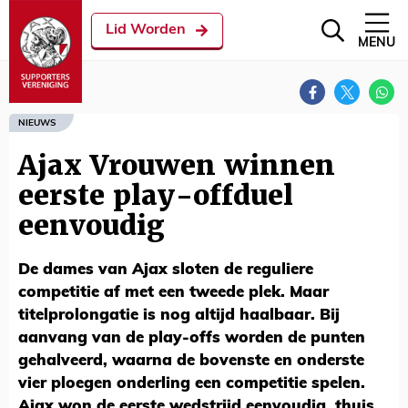
Lid Worden
MENU
NIEUWS
Ajax Vrouwen winnen
eerste play-offduel
eenvoudig
De dames van Ajax sloten de reguliere
competitie af met een tweede plek. Maar
titelprolongatie is nog altijd haalbaar. Bij
aanvang van de play-offs worden de punten
gehalveerd, waarna de bovenste en onderste
vier ploegen onderling een competitie spelen.
Ajax won de eerste wedstrijd eenvoudig, thuis