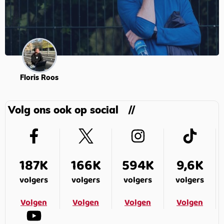
Floris Roos
Volg ons ook op social
187K
166K
594K
9,6K
volgers
volgers
volgers
volgers
Volgen
Volgen
Volgen
Volgen