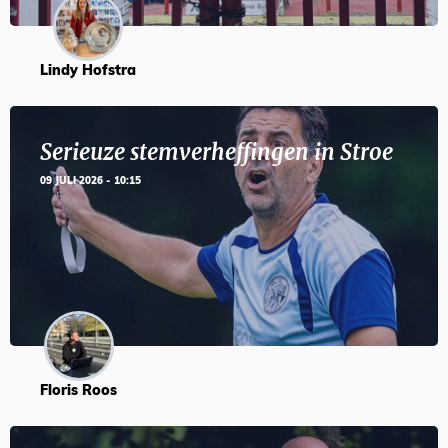
Lindy Hofstra
Serieuze stemverheffingen in Stroe
09 JULI 2026 - 10:15
Floris Roos