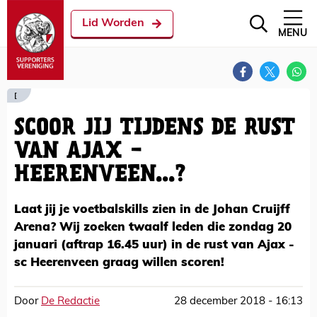
Lid Worden
MENU
[
SCOOR JIJ TIJDENS DE RUST
VAN AJAX -
HEERENVEEN...?
Laat jij je voetbalskills zien in de Johan Cruijff
Arena? Wij zoeken twaalf leden die zondag 20
januari (aftrap 16.45 uur) in de rust van Ajax -
sc Heerenveen graag willen scoren!
Door
De Redactie
28 december 2018 - 16:13