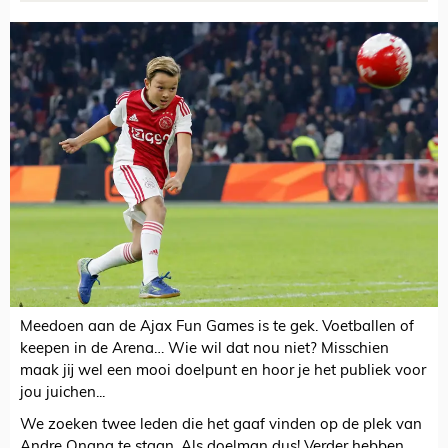
Meedoen aan de Ajax Fun Games is te gek. Voetballen of
keepen in de Arena… Wie wil dat nou niet? Misschien
maak jij wel een mooi doelpunt en hoor je het publiek voor
jou juichen...
We zoeken twee leden die het gaaf vinden op de plek van
Andre Onana te staan. Als doelman dus! Verder hebben