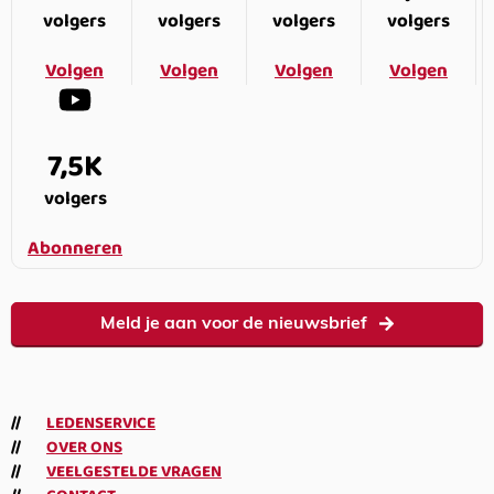
volgers
volgers
volgers
volgers
Volgen
Volgen
Volgen
Volgen
7,5K
volgers
Abonneren
Meld je aan voor de nieuwsbrief
LEDENSERVICE
OVER ONS
VEELGESTELDE VRAGEN