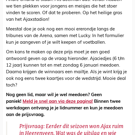
we tien plekken voor jongens en meisjes die het stoer
vinden te scoren. Of dat te proberen. Op het heilige gras
van het Ajaxstadion!
Meestal doe je ook nog een mooi ererondje langs de
tribunes van de Arena, samen met Lucky. In het formulier
kun je aangeven of je wilt keepen of voetballen.
Om kans te maken op deze prijs moet je een goed
antwoord geven op de vraag hieronder. Ajaciedjes (6 t/m
12 jaar) kunnen tot en met zondag 6 januari meedoen.
Daarna krijgen de winnaars een mailtje. Als je wint krijg je
ook nog eens twee kaartjes voor de wedstrijd. Mooie deal
toch?
Nog geen lid, maar wil je wel meedoen? Geen
paniek!
Meld je snel aan via deze pagina!
Binnen twee
werkdagen ontvang je je lidnummer en kun je meedoen
aan de prijsvraag.
Prijsvraag: Eerder dit seizoen won Ajax ruim
in Heerenveen. Wat was de uitslag en wie