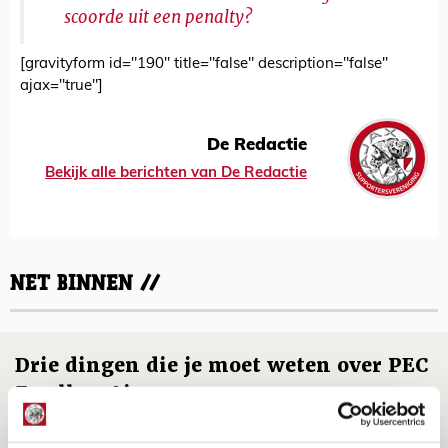
scoorde uit een penalty?
[gravityform id="190" title="false" description="false"
ajax="true"]
De Redactie
Bekijk alle berichten van De Redactie
NET BINNEN //
Drie dingen die je moet weten over PEC
Zwolle - Ajax
08 AUGUSTUS 2026 - 12:32