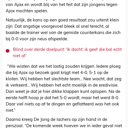
van Ajax en wordt blij van het feit dat zijn jongens tegen
Ajax mochten spelen.
Natuurlijk,
de kans op een goed resultaat zou uiterst klein
zijn. Dat angstige voorgevoel bleek al snel terecht, al
baalde de trainer wel van de gemiste counterkans die zich
bij 0-0 voor zijn neus afspeelde.
Blind over derde doelpunt: ‘Ik dacht: ik geef die bal echt
niet af’
“We wisten dat we het lastig zouden krijgen. Iedere ploeg
die bij Ajax op bezoek gaat krijgt met 4-0, 5-1 op de
kloten. Wij hebben het slechtste team... Nee wacht, dat zeg
ik verkeerd... Wij hebben het echt moeilijk in de eredivisie.
Dan weet je dat je hier dikke klappen kunt oplopen. Na de
eerste helft hoop je dat het 5-0 wordt, maar het werd 8-0.
Daar viel niets op af te dingen en geflatteerd was het ook
niet.”
Daarna kreeg De Jong de lachers op zijn hand in de
perszaal. “De komende week hoeven we in ieder geval niet