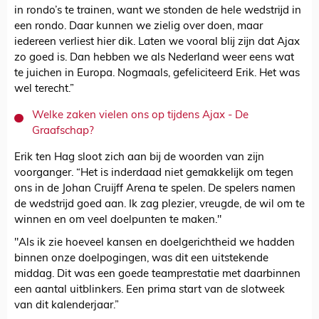
in rondo’s te trainen, want we stonden de hele wedstrijd in
een rondo. Daar kunnen we zielig over doen, maar
iedereen verliest hier dik. Laten we vooral blij zijn dat Ajax
zo goed is. Dan hebben we als Nederland weer eens wat
te juichen in Europa. Nogmaals, gefeliciteerd Erik. Het was
wel terecht.”
Welke zaken vielen ons op tijdens Ajax - De
Graafschap?
Erik ten Hag sloot zich aan bij de woorden van zijn
voorganger. “Het is inderdaad niet gemakkelijk om tegen
ons in de Johan Cruijff Arena te spelen. De spelers namen
de wedstrijd goed aan. Ik zag plezier, vreugde, de wil om te
winnen en om veel doelpunten te maken."
"Als ik zie hoeveel kansen en doelgerichtheid we hadden
binnen onze doelpogingen, was dit een uitstekende
middag. Dit was een goede teamprestatie met daarbinnen
een aantal uitblinkers. Een prima start van de slotweek
van dit kalenderjaar.”