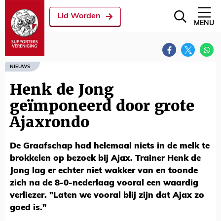
Lid Worden
MENU
NIEUWS
Henk de Jong
geïmponeerd door grote
Ajaxrondo
De Graafschap had helemaal niets in de melk te
brokkelen op bezoek bij Ajax. Trainer Henk de
Jong lag er echter niet wakker van en toonde
zich na de 8-0-nederlaag vooral een waardig
verliezer. "Laten we vooral blij zijn dat Ajax zo
goed is."