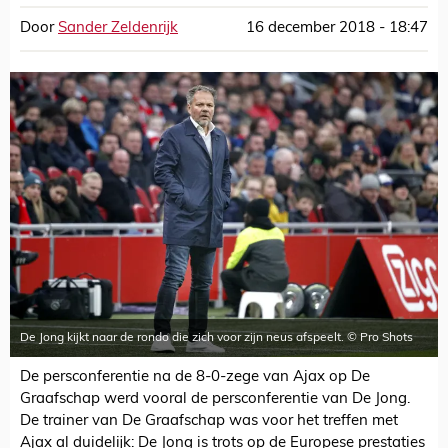
Door
Sander Zeldenrijk
16 december 2018 - 18:47
De Jong kijkt naar de rondo die zich voor zijn neus afspeelt. © Pro Shots
De persconferentie na de 8-0-zege van Ajax op De
Graafschap werd vooral de persconferentie van De Jong.
De trainer van De Graafschap was voor het treffen met
Ajax al duidelijk: De Jong is trots op de Europese prestaties