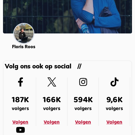
Floris Roos
Volg ons ook op social
187K
166K
594K
9,6K
volgers
volgers
volgers
volgers
Volgen
Volgen
Volgen
Volgen