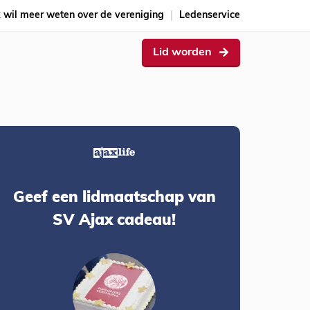
k wil meer weten over de vereniging
Ledenservice
Lid worden
Geef een lidmaatschap van
SV Ajax cadeau!