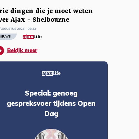
rie dingen die je moet weten
ver Ajax - Shelbourne
AUGUSTUS 2026 - 09:33
IEUWS
Bekijk meer
Special: genoeg
gespreksvoer tijdens Open
Dag