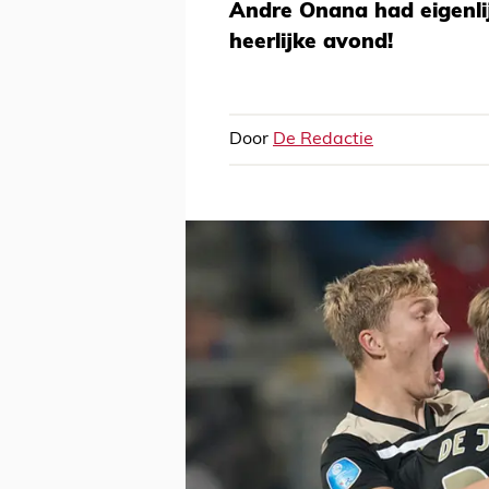
Andre Onana had eigenlij
heerlijke avond!
Door
De Redactie