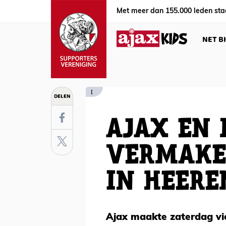
Met meer dan 155.000 leden sta
NET B
[
DELEN
AJAX EN 
VERMAKE
IN HEERE
Ajax maakte zaterdag vi