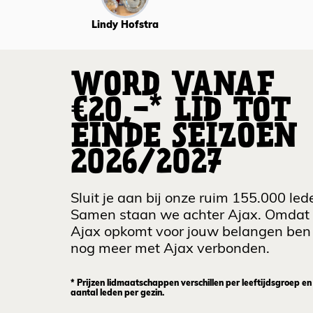
Lindy Hofstra
WORD VANAF
€20,-* LID TOT
EINDE SEIZOEN
2026/2027
Sluit je aan bij onze ruim 155.000 led
Samen staan we achter Ajax. Omdat
Ajax opkomt voor jouw belangen ben 
nog meer met Ajax verbonden.
* Prijzen lidmaatschappen verschillen per leeftijdsgroep en
aantal leden per gezin.