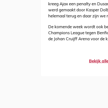
kreeg Ajax een penalty en Dusan
werd gemaakt door Kasper Dolbe
helemaal terug en daar zijn we na
De komende week wordt ook bes
Champions League tegen Benfic
de Johan Cruijff Arena voor de k
Bekijk al