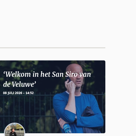
‘Welkom in het San Siro van
de Veluwe’
08 JULI 2026 - 14:52