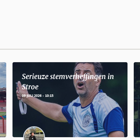
Serieuze stemverheffingen in
Stroe
09 JULI 2026 - 10:15