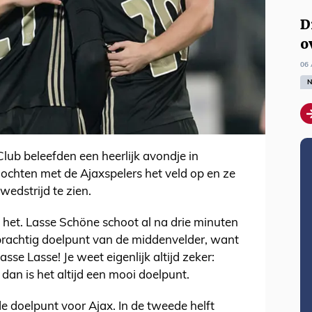
D
o
06 
N
lub beleefden een heerlijk avondje in
mochten met de Ajaxspelers het veld op en ze
edstrijd te zien.
het. Lasse Schöne schoot al na drie minuten
 prachtig doelpunt van de middenvelder, want
se Lasse! Je weet eigenlijk altijd zeker:
dan is het altijd een mooi doelpunt.
 doelpunt voor Ajax. In de tweede helft