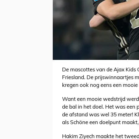
De mascottes van de Ajax Kids C
Friesland. De prijswinnaartjes 
kregen ook nog eens een mooie w
Want een mooie wedstrijd werd 
de bal in het doel. Het was een
de afstand was wel 35 meter! Klas
als Schöne een doelpunt maakt, 
Hakim Ziyech maakte het tweede