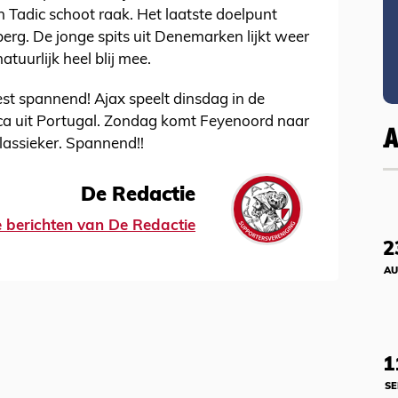
 Tadic schoot raak. Het laatste doelpunt
rg. De jonge spits uit Denemarken lijkt weer
tuurlijk heel blij mee.
t spannend! Ajax speelt dinsdag in de
a uit Portugal. Zondag komt Feyenoord naar
lassieker. Spannend!!
De Redactie
le berichten van De Redactie
2
AU
1
SE