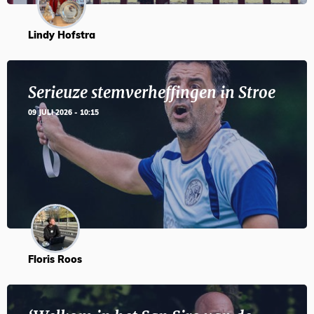
Lindy Hofstra
Serieuze stemverheffingen in Stroe
09 JULI 2026 - 10:15
Floris Roos