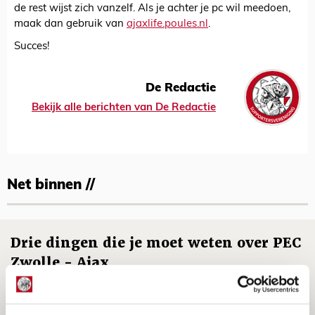
de rest wijst zich vanzelf. Als je achter je pc wil meedoen,
maak dan gebruik van
ajaxlife.poules.nl
.
Succes!
De Redactie
Bekijk alle berichten van De Redactie
Net binnen //
Drie dingen die je moet weten over PEC
Zwolle - Ajax
08 AUGUSTUS 2026 - 12:32
NIEUWS