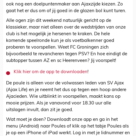
ook nog een doelpuntenmaker aan Ajaxzijde kiezen. Zo
gaat het er dus om of jij goed in de glazen bol kunt turen.
Alle ogen zijn dit weekend natuurlijk gericht op de
klassieker, maar niet alleen over de wedstrijden van onze
club is het mogelijk je hersenen te kraken. De hele
komende speelronde kun je als voetbalkenner goed
proberen te voorspellen. Weet FC Groningen zich
bijvoorbeeld te revancheren tegen PSV? En hoe eindigt de
subtopper tussen AZ en sc Heerenveen? Jij voorspelt!
Klik hier om de app te downloaden
!
De poule is alleen voor de volwassen leden van SV Ajax
(Ajax Life) en je neemt het dus op tegen een hoop andere
Ajacieden. Wie uitblinkt in voorspellen, maakt kans op
mooie prijzen. Als je vanavond voor 18.30 uur alle
uitslagen invult, dan zit je goed.
Wat moet je doen? Downloadt onze app en ga in het
menu (Android) naar Poules of klik op het tabje Poules als
je op een iPhone of iPad werkt. Log in met je lidnummer en