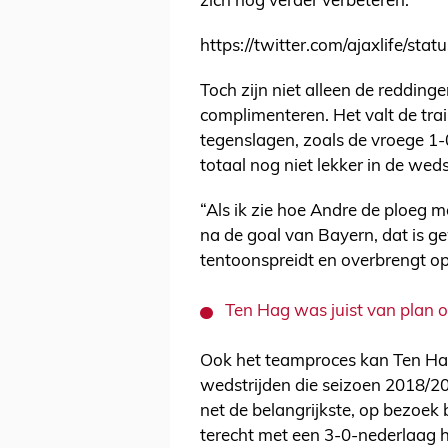
zich nog verder verbeteren.”
https://twitter.com/ajaxlife/s
Toch zijn niet alleen de reddin
complimenteren. Het valt de tr
tegenslagen, zoals de vroege 1
totaal nog niet lekker in de weds
“Als ik zie hoe Andre de ploeg 
na de goal van Bayern, dat is ge
tentoonspreidt en overbrengt op
Ten Hag was juist van plan o
Ook het teamproces kan Ten Hag
wedstrijden die seizoen 2018/201
net de belangrijkste, op bezoek b
terecht met een 3-0-nederlaag 