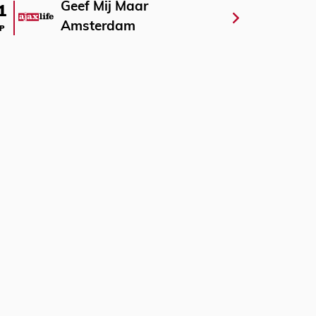
Geef Mij Maar
1
Amsterdam
P