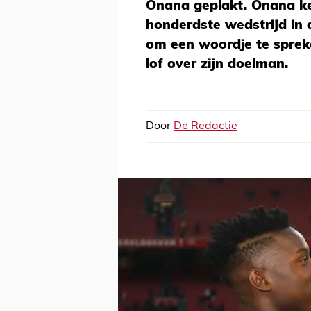
Onana geplakt. Onana ke
honderdste wedstrijd in 
om een woordje te spreke
lof over zijn doelman.
Door
De Redactie