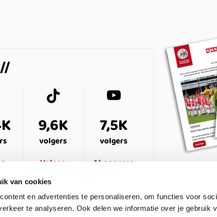
4K
9,6K
7,5K
rs
volgers
volgers
en
Volgen
Abonneren
ik van cookies
ontent en advertenties te personaliseren, om functies voor soci
erkeer te analyseren. Ook delen we informatie over je gebruik v