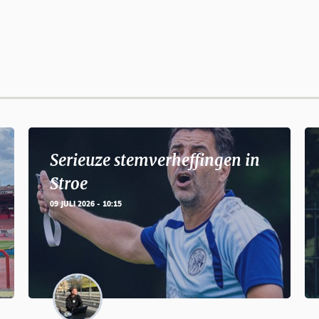
Serieuze stemverheffingen in
Stroe
09 JULI 2026 - 10:15