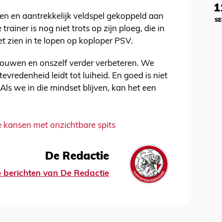
1
en en aantrekkelijk veldspel gekoppeld aan
SE
rainer is nog niet trots op zijn ploeg, die in
et zien in te lopen op koploper PSV.
ouwen en onszelf verder verbeteren. We
evredenheid leidt tot luiheid. En goed is niet
ls we in die mindset blijven, kan het een
e kansen met onzichtbare spits
De Redactie
le berichten van De Redactie