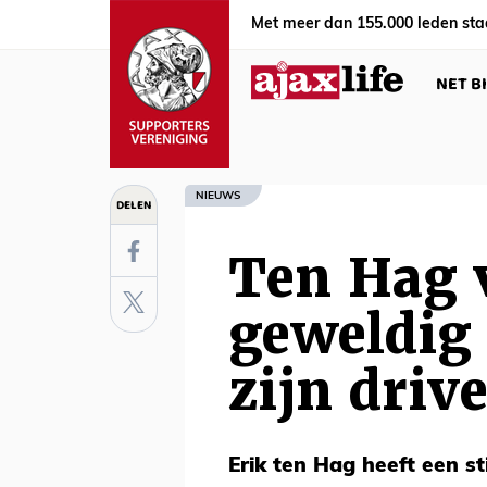
Met meer dan 155.000 leden sta
NET B
NIEUWS
DELEN
Ten Hag 
geweldig
zijn driv
Erik ten Hag heeft een st