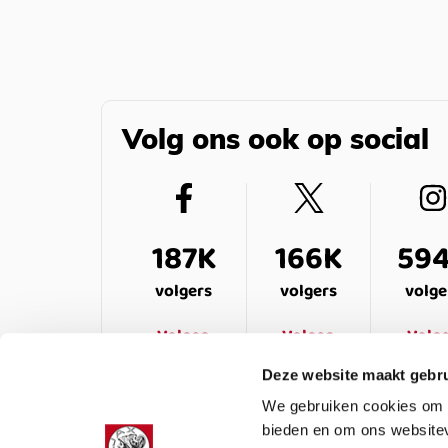
Volg ons ook op social
187K
166K
59
volgers
volgers
volge
Volgen
Volgen
Volg
Deze website maakt gebru
We gebruiken cookies om c
bieden en om ons websitev