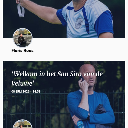
Floris Roos
‘Welkom in het San Siro van de
Veluwe’
08 JULI 2026 - 14:52