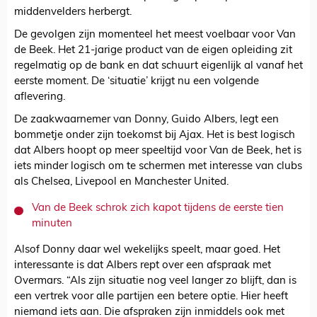
middenvelders herbergt.
De gevolgen zijn momenteel het meest voelbaar voor Van
de Beek. Het 21-jarige product van de eigen opleiding zit
regelmatig op de bank en dat schuurt eigenlijk al vanaf het
eerste moment. De ‘situatie’ krijgt nu een volgende
aflevering.
De zaakwaarnemer van Donny, Guido Albers, legt een
bommetje onder zijn toekomst bij Ajax. Het is best logisch
dat Albers hoopt op meer speeltijd voor Van de Beek, het is
iets minder logisch om te schermen met interesse van clubs
als Chelsea, Livepool en Manchester United.
Van de Beek schrok zich kapot tijdens de eerste tien
minuten
Alsof Donny daar wel wekelijks speelt, maar goed. Het
interessante is dat Albers rept over een afspraak met
Overmars. “Als zijn situatie nog veel langer zo blijft, dan is
een vertrek voor alle partijen een betere optie. Hier heeft
niemand iets aan. Die afspraken zijn inmiddels ook met