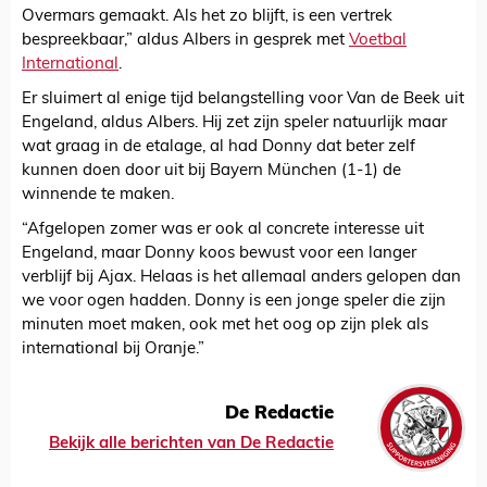
Overmars gemaakt. Als het zo blijft, is een vertrek
bespreekbaar,” aldus Albers in gesprek met
Voetbal
International
.
Er sluimert al enige tijd belangstelling voor Van de Beek uit
Engeland, aldus Albers. Hij zet zijn speler natuurlijk maar
wat graag in de etalage, al had Donny dat beter zelf
kunnen doen door uit bij Bayern München (1-1) de
winnende te maken.
“Afgelopen zomer was er ook al concrete interesse uit
Engeland, maar Donny koos bewust voor een langer
verblijf bij Ajax. Helaas is het allemaal anders gelopen dan
we voor ogen hadden. Donny is een jonge speler die zijn
minuten moet maken, ook met het oog op zijn plek als
international bij Oranje.”
De Redactie
Bekijk alle berichten van De Redactie