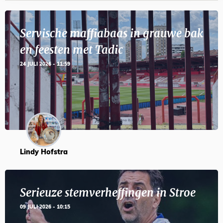
Servische maffiabaas in grauwe bak
en feesten met Tadic
24 JULI 2026 - 11:59
Lindy Hofstra
Serieuze stemverheffingen in Stroe
09 JULI 2026 - 10:15