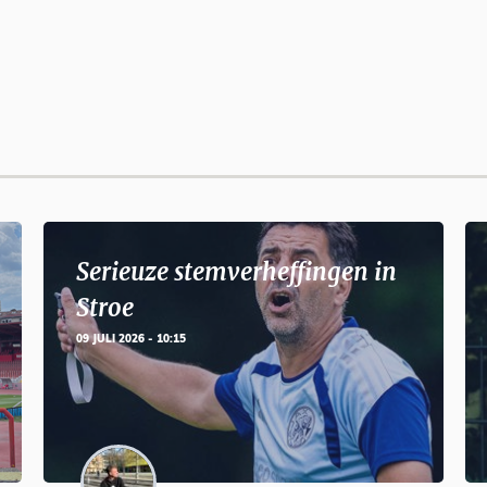
Serieuze stemverheffingen in
Stroe
09 JULI 2026 - 10:15