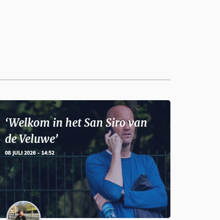
‘Welkom in het San Siro van
de Veluwe’
08 JULI 2026 - 14:52