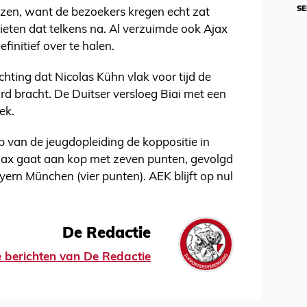
SE
azen, want de bezoekers kregen echt zat
ieten dat telkens na. Al verzuimde ook Ajax
initief over te halen.
ting dat Nicolas Kühn vlak voor tijd de
rd bracht. De Duitser versloeg Biai met een
ek.
 van de jeugdopleiding de koppositie in
jax gaat aan kop met zeven punten, gevolgd
ern München (vier punten). AEK blijft op nul
De Redactie
le berichten van De Redactie