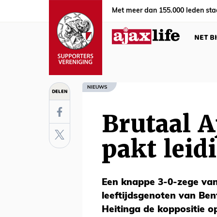
Met meer dan 155.000 leden sta
NET B
NIEUWS
DELEN
Brutaal A
pakt leid
Een knappe 3-0-zege van
leeftijdsgenoten van Ben
Heitinga de koppositie o