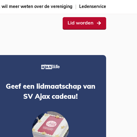
k wil meer weten over de vereniging
Ledenservice
Lid worden
Geef een lidmaatschap van
SV Ajax cadeau!