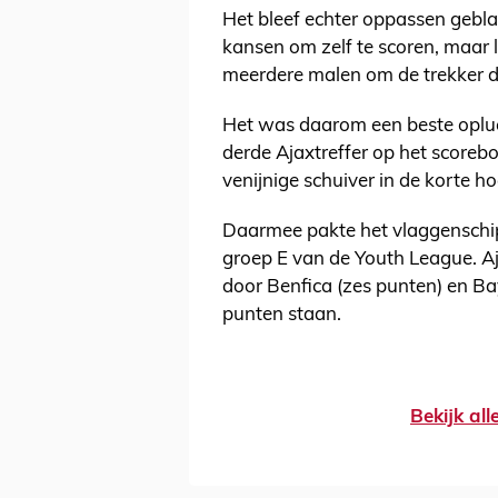
Het bleef echter oppassen gebl
kansen om zelf te scoren, maar l
meerdere malen om de trekker def
Het was daarom een beste opluch
derde Ajaxtreffer op het scorebo
venijnige schuiver in de korte ho
Daarmee pakte het vlaggenschip
groep E van de Youth League. A
door Benfica (zes punten) en Bay
punten staan.
Bekijk al