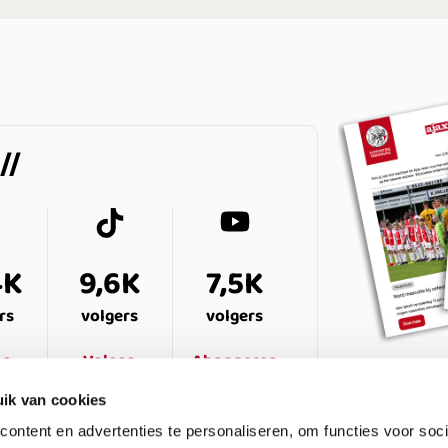
4K
9,6K
7,5K
rs
volgers
volgers
en
Volgen
Abonneren
ik van cookies
ontent en advertenties te personaliseren, om functies voor soci