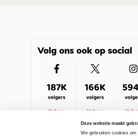
Volg ons ook op social
187K
166K
59
volgers
volgers
volge
Volgen
Volgen
Volg
Deze website maakt gebru
We gebruiken cookies om c