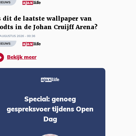
IEUWS
s dit de laatste wallpaper van
odts in de Johan Cruijff Arena?
AUGUSTUS 2026 - 00:36
IEUWS
Bekijk meer
Special: genoeg
gespreksvoer tijdens Open
Dag