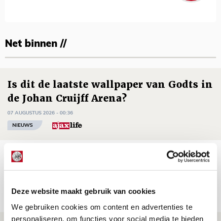
Net binnen //
Is dit de laatste wallpaper van Godts in
de Johan Cruijff Arena?
07 AUGUSTUS 2026 - 00:36
NIEUWS
Trotse Klaassen: ‘Vierhonderd duels
voor mijn club is heel speciaal’
06 AUGUSTUS 2026 - 23:43
Deze website maakt gebruik van cookies
NIEUWS
We gebruiken cookies om content en advertenties te
personaliseren, om functies voor social media te bieden