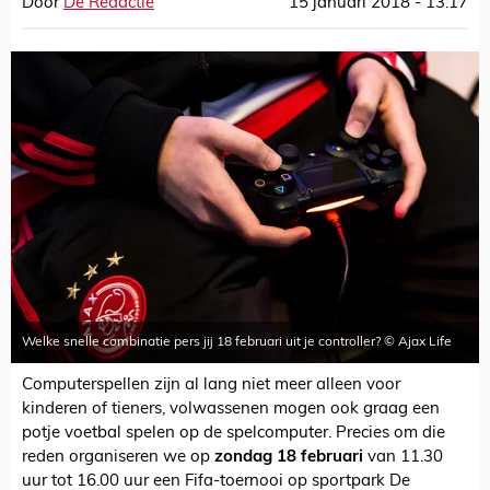
Door
De Redactie
15 januari 2018 - 13:17
Welke snelle combinatie pers jij 18 februari uit je controller? © Ajax Life
Computerspellen zijn al lang niet meer alleen voor
kinderen of tieners, volwassenen mogen ook graag een
potje voetbal spelen op de spelcomputer. Precies om die
reden organiseren we op
zondag 18 februari
van 11.30
uur tot 16.00 uur een Fifa-toernooi op sportpark De