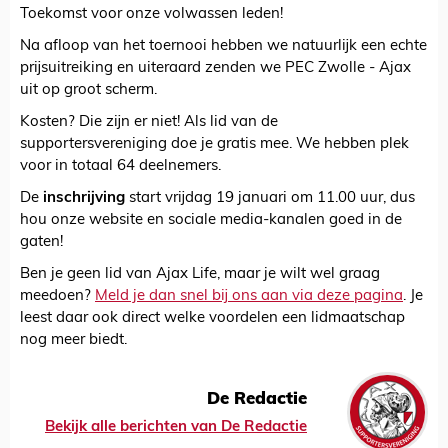
Toekomst voor onze volwassen leden!
Na afloop van het toernooi hebben we natuurlijk een echte
prijsuitreiking en uiteraard zenden we PEC Zwolle - Ajax
uit op groot scherm.
Kosten? Die zijn er niet! Als lid van de
supportersvereniging doe je gratis mee. We hebben plek
voor in totaal 64 deelnemers.
De
inschrijving
start vrijdag 19 januari om 11.00 uur, dus
hou onze website en sociale media-kanalen goed in de
gaten!
Ben je geen lid van Ajax Life, maar je wilt wel graag
meedoen?
Meld je dan snel bij ons aan via deze pagina
. Je
leest daar ook direct welke voordelen een lidmaatschap
nog meer biedt.
De Redactie
Bekijk alle berichten van De Redactie