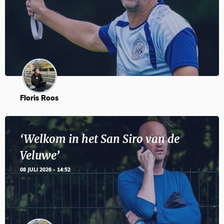
Floris Roos
‘Welkom in het San Siro van de
Veluwe’
08 JULI 2026 - 14:52