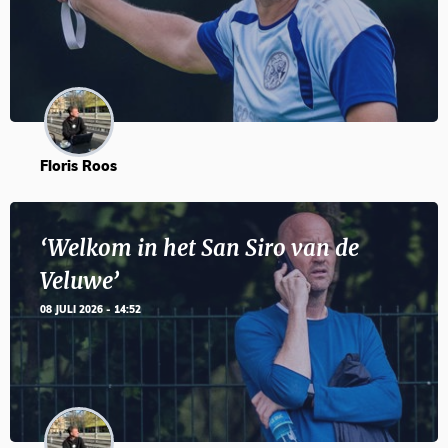
Floris Roos
‘Welkom in het San Siro van de
Veluwe’
08 JULI 2026 - 14:52