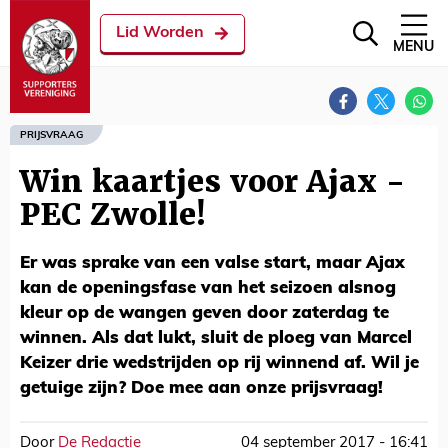
Lid Worden
MENU
PRIJSVRAAG
Win kaartjes voor Ajax -
PEC Zwolle!
Er was sprake van een valse start, maar Ajax
kan de openingsfase van het seizoen alsnog
kleur op de wangen geven door zaterdag te
winnen. Als dat lukt, sluit de ploeg van Marcel
Keizer drie wedstrijden op rij winnend af. Wil je
getuige zijn? Doe mee aan onze prijsvraag!
Door
De Redactie
04 september 2017 - 16:41