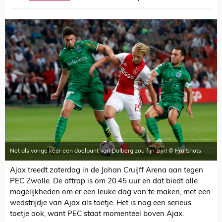
Net als vorige keer een doelpunt van Dolberg zou fijn zijn! © Pro Shots
Ajax treedt zaterdag in de Johan Cruijff Arena aan tegen
PEC Zwolle. De aftrap is om 20.45 uur en dat biedt alle
mogelijkheden om er een leuke dag van te maken, met een
wedstrijdje van Ajax als toetje. Het is nog een serieus
toetje ook, want PEC staat momenteel boven Ajax.